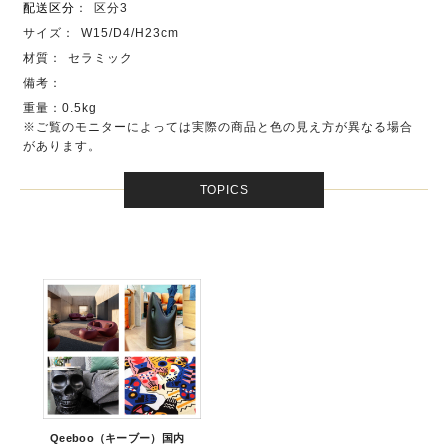
配送区分
：
区分3
サイズ：
W15/D4/H23cm
材質：
セラミック
備考：
重量：0.5kg
※ご覧のモニターによっては実際の商品と色の見え方が異なる場合
があります。
TOPICS
Qeeboo（キーブー）国内