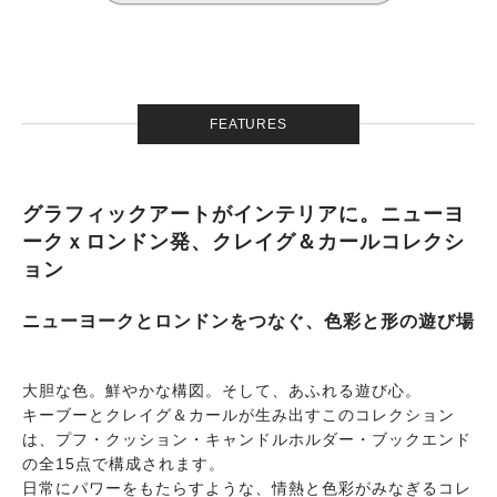
FEATURES
グラフィックアートがインテリアに。ニューヨ
ークｘロンドン発、クレイグ＆カールコレクシ
ョン
ニューヨークとロンドンをつなぐ、色彩と形の遊び場
大胆な色。鮮やかな構図。そして、あふれる遊び心。
キーブーとクレイグ＆カールが生み出すこのコレクション
は、プフ・クッション・キャンドルホルダー・ブックエンド
の全15点で構成されます。
日常にパワーをもたらすような、情熱と色彩がみなぎるコレ