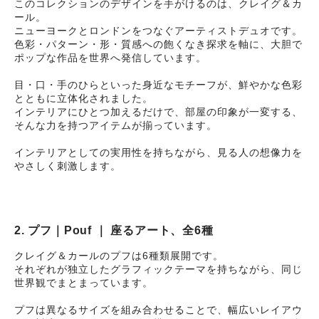
このコレクションのデザインを手がけるのは、クレイグ＆カ
ール。
ニューヨークとロンドンをつなぐアーティストデュオです。
色彩・パターン・形・質感への飽くなき探求を軸に、大胆で
ポップな作品を世界へ発信しています。
目・口・手のひらといった身近なモチーフが、鮮やかな色彩
とともに立体化されました。
インテリアにひとつ加えるだけで、部屋の印象が一変する、
そんな力を持つアイテムが揃っています。
インテリアとしての実用性を持ちながら、見る人の想像力を
やさしく刺激します。
2. プフ｜Pouf ｜ 座るアート、全6種
クレイグ＆カールのプフは6種類展開です。
それぞれが独立したグラフィックテーマを持ちながら、同じ
世界観でまとまっています。
プフは異なるサイズを組み合わせることで、幅広いレイアウ