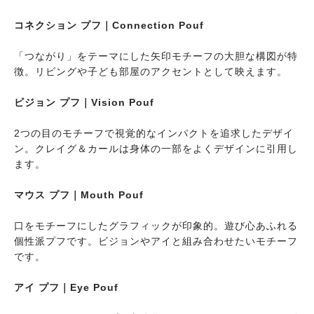
コネクション プフ｜Connection Pouf
「つながり」をテーマにした矢印モチーフの大胆な構図が特
徴。リビングや子ども部屋のアクセントとして映えます。
ビジョン プフ｜Vision Pouf
2つの目のモチーフで視覚的なインパクトを追求したデザイ
ン。クレイグ＆カールは身体の一部をよくデザインに引用し
ます。
マウス プフ｜Mouth Pouf
口をモチーフにしたグラフィックが印象的。遊び心あふれる
個性派プフです。ビジョンやアイと組み合わせたいモチーフ
です。
アイ プフ｜Eye Pouf