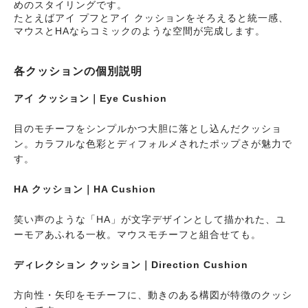
めのスタイリングです。
たとえばアイ プフとアイ クッションをそろえると統一感、
マウスとHAならコミックのような空間が完成します。
各クッションの個別説明
アイ クッション｜Eye Cushion
目のモチーフをシンプルかつ大胆に落とし込んだクッショ
ン。カラフルな色彩とディフォルメされたポップさが魅力で
す。
HA クッション｜HA Cushion
笑い声のような「HA」が文字デザインとして描かれた、ユ
ーモアあふれる一枚。マウスモチーフと組合せても。
ディレクション クッション｜Direction Cushion
方向性・矢印をモチーフに、動きのある構図が特徴のクッシ