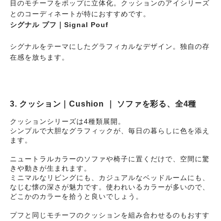
目のモチーフをポップに立体化。クッションのアイシリーズ
とのコーディネートが特におすすめです。
シグナル プフ｜Signal Pouf
シグナルをテーマにしたグラフィカルなデザイン。独自の存
在感を放ちます。
3. クッション｜Cushion ｜ ソファを彩る、全4種
クッションシリーズは4種類展開。
シンプルで大胆なグラフィックが、毎日の暮らしに色を添え
ます。
ニュートラルカラーのソファや椅子に置くだけで、空間に驚
きや動きが生まれます。
ミニマルなリビングにも、カジュアルなベッドルームにも、
なじむ懐の深さが魅力です。使われいるカラーが多いので、
どこかのカラーを拾うと良いでしょう。
プフと同じモチーフのクッションを組み合わせるのもおすす