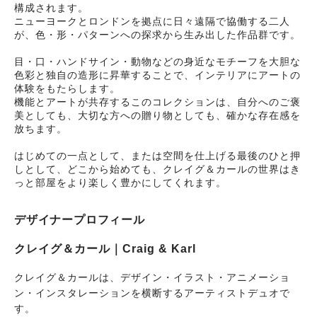
構成されます。
ニューヨークとロンドンを拠点に日々遠隔で協働する二人
が、色・形・パターンへの探求から生み出した作品群です。
目・口・ハンドサイン・動物などの身近なモチーフを大胆な
色彩と独自の造形に昇華することで、インテリアにアートの
体験をもたらします。
機能とアートが共存するこのコレクションは、自分へのご褒
美としても、大切な方への贈り物としても、確かな存在感を
放ちます。
はじめての一点として、または空間を仕上げる最後のひと押
しとして、どこから始めても、クレイグ＆カールの世界はき
っと部屋をより楽しく豊かにしてくれます。
デザイナープロフィール
クレイグ＆カール｜Craig & Karl
クレイグ＆カールは、デザイン・イラスト・アニメーショ
ン・インスタレーションを横断するアーティストデュオで
す。