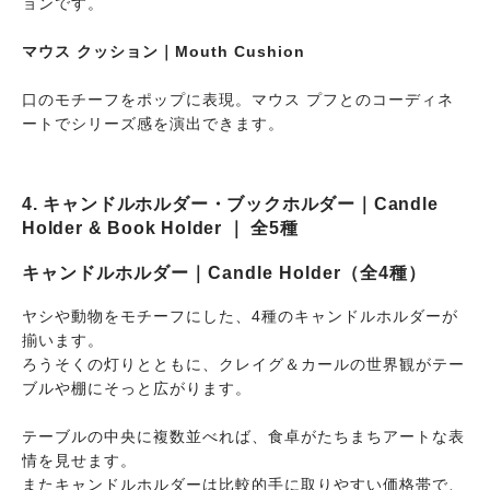
ョンです。
マウス クッション｜Mouth Cushion
口のモチーフをポップに表現。マウス プフとのコーディネ
ートでシリーズ感を演出できます。
4. キャンドルホルダー・ブックホルダー｜Candle
Holder & Book Holder ｜ 全5種
キャンドルホルダー｜Candle Holder（全4種）
ヤシや動物をモチーフにした、4種のキャンドルホルダーが
揃います。
ろうそくの灯りとともに、クレイグ＆カールの世界観がテー
ブルや棚にそっと広がります。
テーブルの中央に複数並べれば、食卓がたちまちアートな表
情を見せます。
またキャンドルホルダーは比較的手に取りやすい価格帯で、