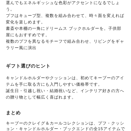
選んでもエネルギッシュな色彩がアクセントになるでしょ
う。
プフはキューブ型、複数を組み合わせて、時々面を変えれば
変化を楽しめます。
書斎や本棚の一角にドリームス ブックホルダーを。子供部
屋にもおすすめです。
複数のプフを異なるモチーフで組み合わせ、リビングをギャ
ラリー風に演出
ギフト選びのヒント
キャンドルホルダーやクッションは、初めてキーブーのアイ
テムを手に取る方にも入門しやすい価格帯です。
誕生日・引越し祝い・結婚祝いなど、インテリア好きの方へ
の贈り物として幅広く喜ばれます。
まとめ
キーブーのクレイグ＆カールコレクションは、プフ・クッシ
ョン・キャンドルホルダー・ブックエンドの全15アイテムで