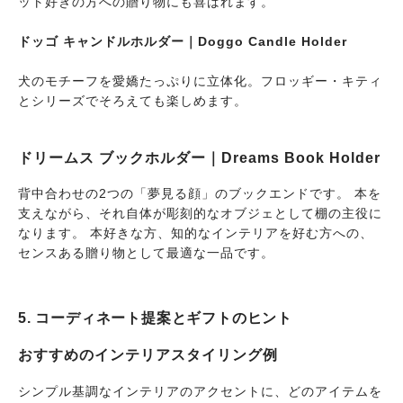
ット好きの方への贈り物にも喜ばれます。
ドッゴ キャンドルホルダー｜Doggo Candle Holder
犬のモチーフを愛嬌たっぷりに立体化。フロッギー・キティ
とシリーズでそろえても楽しめます。
ドリームス ブックホルダー｜Dreams Book Holder
背中合わせの2つの「夢見る顔」のブックエンドです。 本を
支えながら、それ自体が彫刻的なオブジェとして棚の主役に
なります。 本好きな方、知的なインテリアを好む方への、
センスある贈り物として最適な一品です。
5. コーディネート提案とギフトのヒント
おすすめのインテリアスタイリング例
シンプル基調なインテリアのアクセントに、どのアイテムを