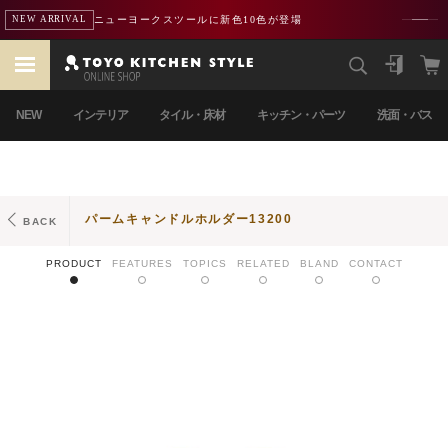
ニューヨークスツールに新色10色が登場
NEW ARRIVAL
NEW
インテリア
タイル・床材
キッチン・パーツ
洗面・バス
パームキャンドルホルダー13200
BACK
PRODUCT
FEATURES
TOPICS
RELATED
BLAND
CONTACT