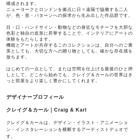
構成されます。
ニューヨークとロンドンを拠点に日々遠隔で協働する二人
が、色・形・パターンへの探求から生み出した作品群です。
目・口・ハンドサイン・動物などの身近なモチーフを大胆な
色彩と独自の造形に昇華することで、インテリアにアートの
体験をもたらします。
機能とアートが共存するこのコレクションは、自分へのご褒
美としても、大切な方への贈り物としても、確かな存在感を
放ちます。
はじめての一点として、または空間を仕上げる最後のひと押
しとして、どこから始めても、クレイグ＆カールの世界はき
っと部屋をより楽しく豊かにしてくれます。
デザイナープロフィール
クレイグ＆カール｜Craig & Karl
クレイグ＆カールは、デザイン・イラスト・アニメーショ
ン・インスタレーションを横断するアーティストデュオで
す。