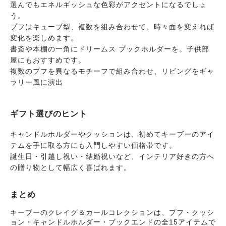
選んでもエネルギッシュな色彩がアクセントになるでしょ
う。
プフはキューブ型、複数を組み合わせて、時々面を変えれば
変化を楽しめます。
書斎や本棚の一角にドリームス ブックホルダーを。子供部
屋にもおすすめです。
複数のプフを異なるモチーフで組み合わせ、リビングをギャ
ラリー風に演出
ギフト選びのヒント
キャンドルホルダーやクッションは、初めてキーブーのアイ
テムを手に取る方にも入門しやすい価格帯です。
誕生日・引越し祝い・結婚祝いなど、インテリア好きの方へ
の贈り物として幅広く喜ばれます。
まとめ
キーブーのクレイグ＆カールコレクションは、プフ・クッシ
ョン・キャンドルホルダー・ブックエンドの全15アイテムで