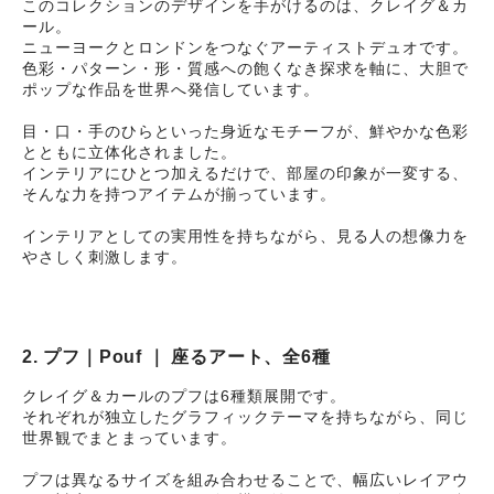
このコレクションのデザインを手がけるのは、クレイグ＆カ
ール。
ニューヨークとロンドンをつなぐアーティストデュオです。
色彩・パターン・形・質感への飽くなき探求を軸に、大胆で
ポップな作品を世界へ発信しています。
目・口・手のひらといった身近なモチーフが、鮮やかな色彩
とともに立体化されました。
インテリアにひとつ加えるだけで、部屋の印象が一変する、
そんな力を持つアイテムが揃っています。
インテリアとしての実用性を持ちながら、見る人の想像力を
やさしく刺激します。
2. プフ｜Pouf ｜ 座るアート、全6種
クレイグ＆カールのプフは6種類展開です。
それぞれが独立したグラフィックテーマを持ちながら、同じ
世界観でまとまっています。
プフは異なるサイズを組み合わせることで、幅広いレイアウ