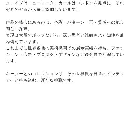
クレイグはニューヨーク、カールはロンドンを拠点に、それ
ぞれの都市から毎日協働しています。
作品の核心にあるのは、色彩・パターン・形・質感への絶え
間ない探求。
表現は大胆でポップながら、深い思考と洗練された知性を兼
ね備えています。
これまでに世界各地の美術機関での展示実績を持ち、ファッ
ション・広告・プロダクトデザインなど多分野で活躍してい
ます。
キーブーとのコレクションは、その世界観を日常のインテリ
アへと持ち込む、新たな挑戦です。