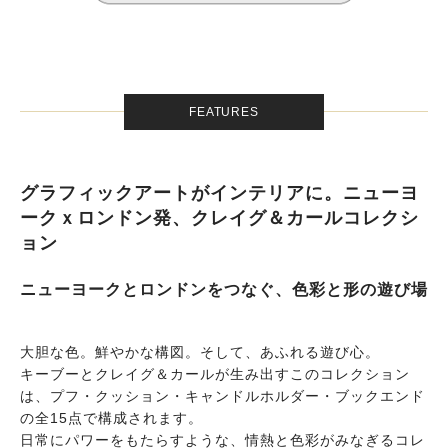
FEATURES
グラフィックアートがインテリアに。ニューヨ
ークｘロンドン発、クレイグ＆カールコレクシ
ョン
ニューヨークとロンドンをつなぐ、色彩と形の遊び場
大胆な色。鮮やかな構図。そして、あふれる遊び心。
キーブーとクレイグ＆カールが生み出すこのコレクション
は、プフ・クッション・キャンドルホルダー・ブックエンド
の全15点で構成されます。
日常にパワーをもたらすような、情熱と色彩がみなぎるコレ