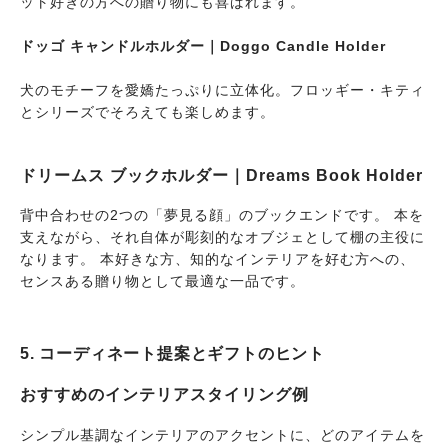
ット好きの方への贈り物にも喜ばれます。
ドッゴ キャンドルホルダー｜Doggo Candle Holder
犬のモチーフを愛嬌たっぷりに立体化。フロッギー・キティ
とシリーズでそろえても楽しめます。
ドリームス ブックホルダー｜Dreams Book Holder
背中合わせの2つの「夢見る顔」のブックエンドです。 本を
支えながら、それ自体が彫刻的なオブジェとして棚の主役に
なります。 本好きな方、知的なインテリアを好む方への、
センスある贈り物として最適な一品です。
5. コーディネート提案とギフトのヒント
おすすめのインテリアスタイリング例
シンプル基調なインテリアのアクセントに、どのアイテムを