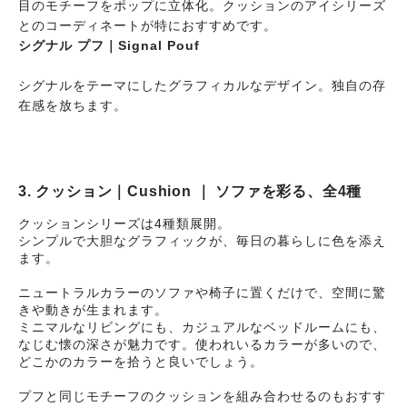
目のモチーフをポップに立体化。クッションのアイシリーズ
とのコーディネートが特におすすめです。
シグナル プフ｜Signal Pouf
シグナルをテーマにしたグラフィカルなデザイン。独自の存
在感を放ちます。
3. クッション｜Cushion ｜ ソファを彩る、全4種
クッションシリーズは4種類展開。
シンプルで大胆なグラフィックが、毎日の暮らしに色を添え
ます。
ニュートラルカラーのソファや椅子に置くだけで、空間に驚
きや動きが生まれます。
ミニマルなリビングにも、カジュアルなベッドルームにも、
なじむ懐の深さが魅力です。使われいるカラーが多いので、
どこかのカラーを拾うと良いでしょう。
プフと同じモチーフのクッションを組み合わせるのもおすす