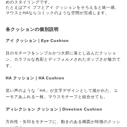
めのスタイリングです。
たとえばアイ プフとアイ クッションをそろえると統一感、
マウスとHAならコミックのような空間が完成します。
各クッションの個別説明
アイ クッション｜Eye Cushion
目のモチーフをシンプルかつ大胆に落とし込んだクッショ
ン。カラフルな色彩とディフォルメされたポップさが魅力で
す。
HA クッション｜HA Cushion
笑い声のような「HA」が文字デザインとして描かれた、ユ
ーモアあふれる一枚。マウスモチーフと組合せても。
ディレクション クッション｜Direction Cushion
方向性・矢印をモチーフに、動きのある構図が特徴のクッシ