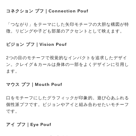
コネクション プフ｜Connection Pouf
「つながり」をテーマにした矢印モチーフの大胆な構図が特
徴。リビングや子ども部屋のアクセントとして映えます。
ビジョン プフ｜Vision Pouf
2つの目のモチーフで視覚的なインパクトを追求したデザイ
ン。クレイグ＆カールは身体の一部をよくデザインに引用し
ます。
マウス プフ｜Mouth Pouf
口をモチーフにしたグラフィックが印象的。遊び心あふれる
個性派プフです。ビジョンやアイと組み合わせたいモチーフ
です。
アイ プフ｜Eye Pouf