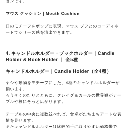
ョンです。
マウス クッション｜Mouth Cushion
口のモチーフをポップに表現。マウス プフとのコーディネ
ートでシリーズ感を演出できます。
4. キャンドルホルダー・ブックホルダー｜Candle
Holder & Book Holder ｜ 全5種
キャンドルホルダー｜Candle Holder（全4種）
ヤシや動物をモチーフにした、4種のキャンドルホルダーが
揃います。
ろうそくの灯りとともに、クレイグ＆カールの世界観がテー
ブルや棚にそっと広がります。
テーブルの中央に複数並べれば、食卓がたちまちアートな表
情を見せます。
またキャンドルホルダーは比較的手に取りやすい価格帯で、