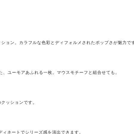
ッション。カラフルな色彩とディフォルメされたポップさが魅力で
た、ユーモアあふれる一枚。マウスモチーフと組合せても。
のクッションです。
ディネートでシリーズ感を演出できます。