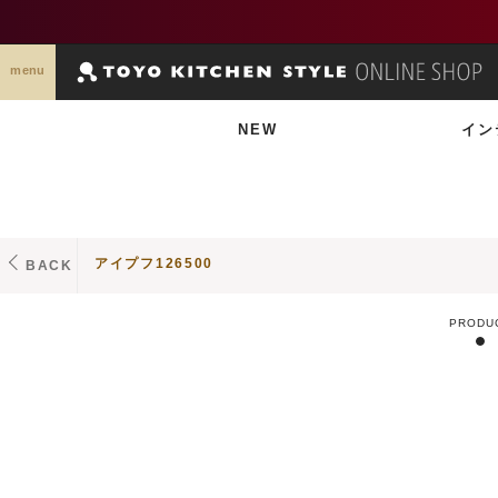
menu
NEW
イン
アイプフ126500
BACK
PRODU