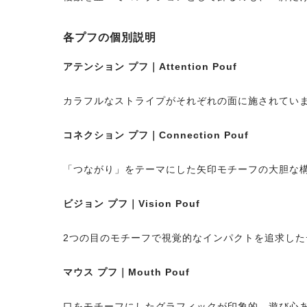
各プフの個別説明
アテンション プフ｜Attention Pouf
カラフルなストライプがそれぞれの面に施されています
コネクション プフ｜Connection Pouf
「つながり」をテーマにした矢印モチーフの大胆な
ビジョン プフ｜Vision Pouf
2つの目のモチーフで視覚的なインパクトを追求し
マウス プフ｜Mouth Pouf
口をモチーフにしたグラフィックが印象的。遊び心