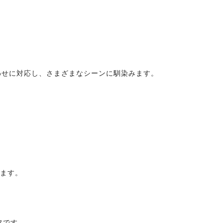
合わせに対応し、さまざまなシーンに馴染みます。
します。
フです。