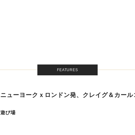
FEATURES
。ニューヨークｘロンドン発、クレイグ＆カール
の遊び場
。