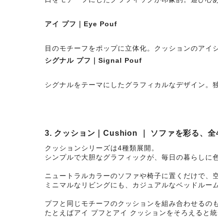
アイ プフ｜Eye Pouf
目のモチーフをポップに立体化。クッションのアイ
シグナル プフ｜Signal Pouf
シグナルをテーマにしたグラフィカルなデザイン。
3. クッション｜Cushion ｜ ソファを彩る、全
クッションシリーズは4種類展開。
シンプルで大胆なグラフィックが、毎日の暮らしに
ニュートラルカラーのソファや椅子に置くだけで、
ミニマルなリビングにも、カジュアルなベッドルー
プフと同じモチーフのクッションを組み合わせるの
たとえばアイ プフとアイ クッションをそろえると