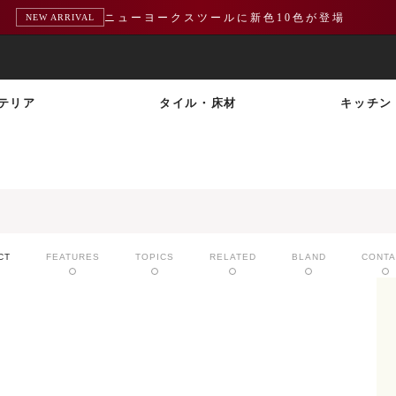
ニューヨークスツールに新色10色が登場
NEW ARRIVAL
テリア
タイル・床材
キッチン
CT
FEATURES
TOPICS
RELATED
BLAND
CONTA