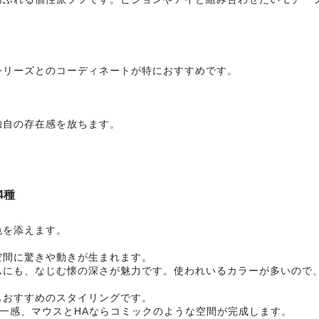
シリーズとのコーディネートが特におすすめです。
独自の存在感を放ちます。
4種
色を添えます。
空間に驚きや動きが生まれます。
ムにも、なじむ懐の深さが魅力です。使われいるカラーが多いので
もおすすめのスタイリングです。
統一感、マウスとHAならコミックのような空間が完成します。