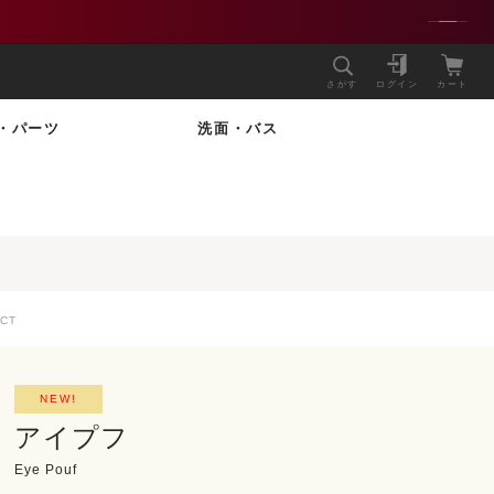
さがす
ログイン
カート
・パーツ
洗面・バス
CT
NEW!
アイプフ
Eye Pouf