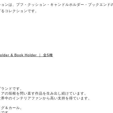
ョンは、プフ・クッション・キャンドルホルダー・ブックエンドの
ぎるコレクションです。
r & Book Holder ｜ 全5種
ブランドです。
リアの垣根を問い直す作品を生み出し続けています。
世界中のインテリアファンから高い支持を得ています。
イグ＆カール。
オです。