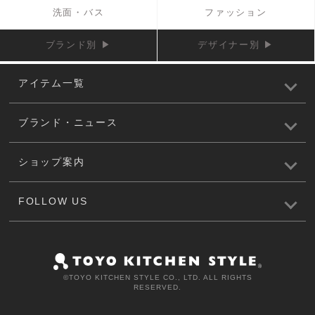
洗面・バス
ファッション
ブランド別 ▶
デザイナー別 ▶
アイテム一覧
ブランド・ニュース
ショップ案内
FOLLOW US
©️TOYO KITCHEN STYLE CO., LTD. ALL RIGHTS
RESERVED.