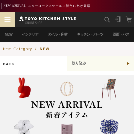
ニューヨークスツールに新色10色が登場
NEW ARRIVAL
NEW
インテリア
タイル・床材
キッチン・パーツ
洗面・バス
Item Category
/
NEW
絞り込み
BACK