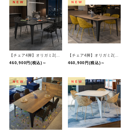
NEW
NEW
【チェア4脚】オリガミ2(ブラックマーブル/ブラック）+バカナチェア(BL)セット
【チェア4脚】オリガミ2(ラスティックオーク/ブラック）+バカナチェア(MU)セット
460,900円(税込)～
460,900円(税込)～
NEW
NEW