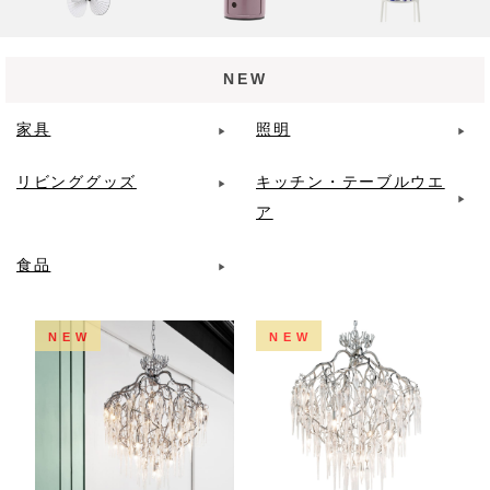
NEW
家具
照明
リビンググッズ
キッチン・テーブルウエ
ア
食品
NEW
NEW