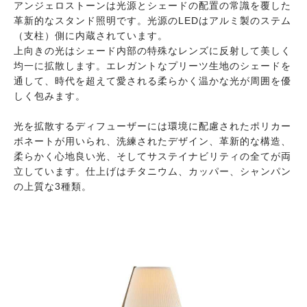
アンジェロストーンは光源とシェードの配置の常識を覆した
革新的なスタンド照明です。光源のLEDはアルミ製のステム
（支柱）側に内蔵されています。
上向きの光はシェード内部の特殊なレンズに反射して美しく
均一に拡散します。エレガントなプリーツ生地のシェードを
通して、時代を超えて愛される柔らかく温かな光が周囲を優
しく包みます。
光を拡散するディフューザーには環境に配慮されたポリカー
ボネートが用いられ、洗練されたデザイン、革新的な構造、
柔らかく心地良い光、そしてサステイナビリティの全てが両
立しています。仕上げはチタニウム、カッパー、シャンパン
の上質な3種類。