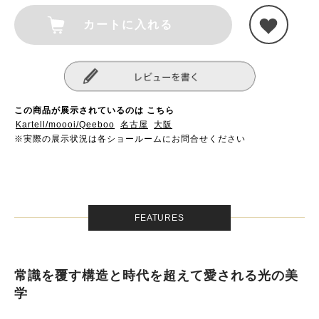
カートに入れる
この商品が展示されているのは こちら
Kartell/moooi/Qeeboo
名古屋
大阪
※実際の展示状況は各ショールームにお問合せください
FEATURES
常識を覆す構造と時代を超えて愛される光の美
学