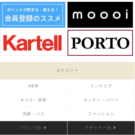
カテゴリー
NEW
インテリア
タイル・床材
キッチン・パーツ
洗面・バス
ファッション
ブランド別 ▶
デザイナー別 ▶