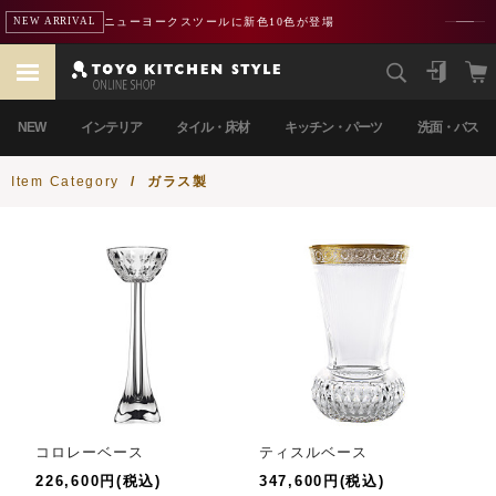
ニューヨークスツールに新色10色が登場
NEW ARRIVAL
NEW
インテリア
タイル・床材
キッチン・パーツ
洗面・バス
Item Category
/
ガラス製
コロレーベース
ティスルベース
226,600円(税込)
347,600円(税込)