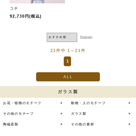
コチ
92,730円(税込)
21件中 1～21件
1
ALL
ガラス製
お花・植物のモチーフ
動物・人のモチーフ
その他のモチーフ
ガラス製
陶磁器製
その他の素材