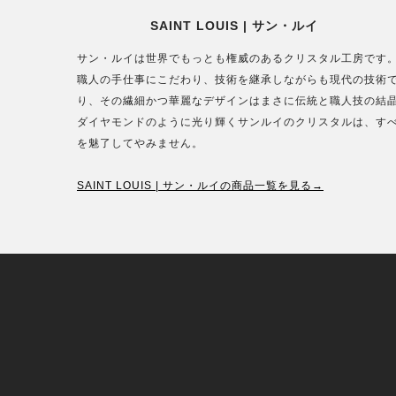
SAINT LOUIS | サン・ルイ
サン・ルイは世界でもっとも権威のあるクリスタル工房です
職人の手仕事にこだわり、技術を継承しながらも現代の技術
り、その繊細かつ華麗なデザインはまさに伝統と職人技の結
ダイヤモンドのように光り輝くサンルイのクリスタルは、す
を魅了してやみません。
SAINT LOUIS | サン・ルイの商品一覧を見る→