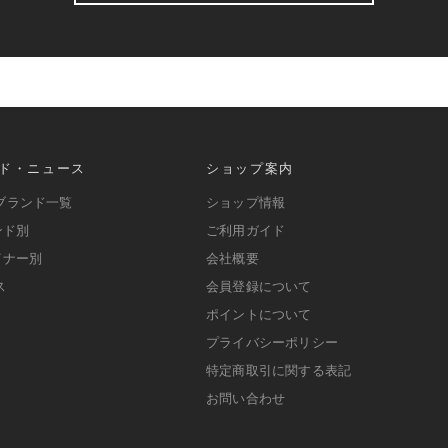
ド・ニュース
ショップ案内
ブランド一覧
ショップ情報
ンド別
ご利用ガイド
イナー別
会社概要
ス
会員登録について
ポイントについて
プライバシーポリシー
特定商取引に関する表記
お問い合わせ