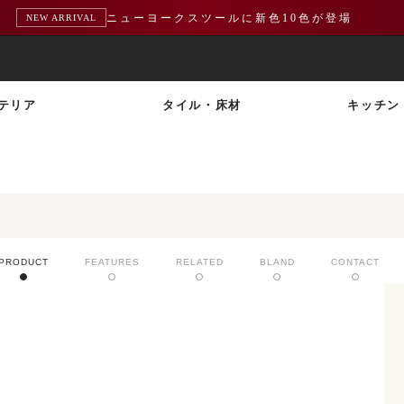
ニューヨークスツールに新色10色が登場
NEW ARRIVAL
テリア
タイル・床材
キッチン
PRODUCT
FEATURES
RELATED
BLAND
CONTACT