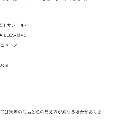
UIS | サン・ルイ
AILLES-MVS
ミニベース
0cm
ス
っては実際の商品と色の見え方が異なる場合がありま