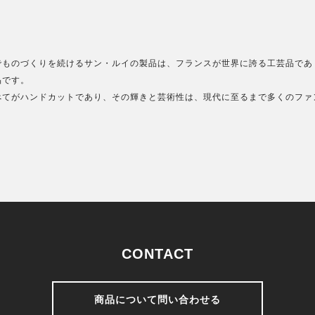
。
でものづくりを続けるサン・ルイの製品は、フランスが世界に誇る工芸品であ
晶です。
べてがハンドカットであり、その輝きと芸術性は、現代に至るまで多くのファ
CONTACT
商品について問い合わせる