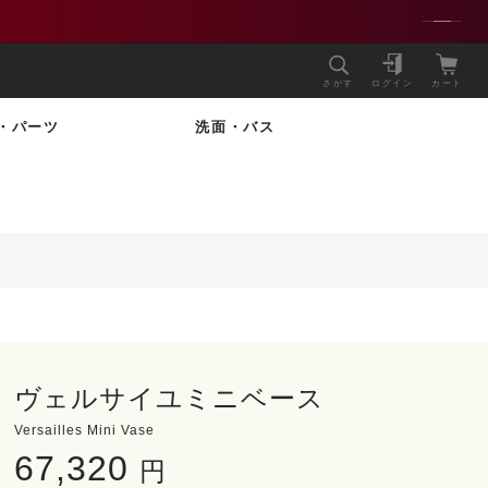
さがす
ログイン
カート
・パーツ
洗面・バス
ヴェルサイユミニベース
Versailles Mini Vase
67,320
円