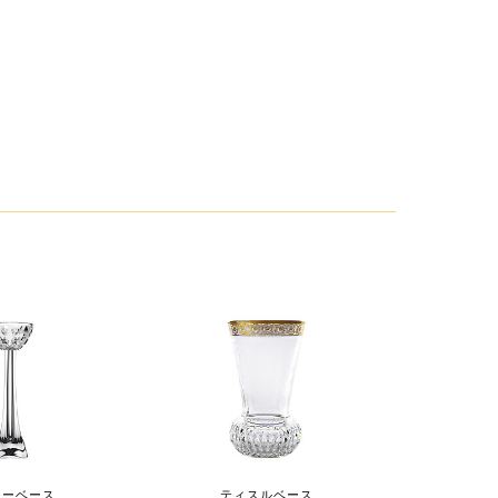
レーベース
ティスルベース