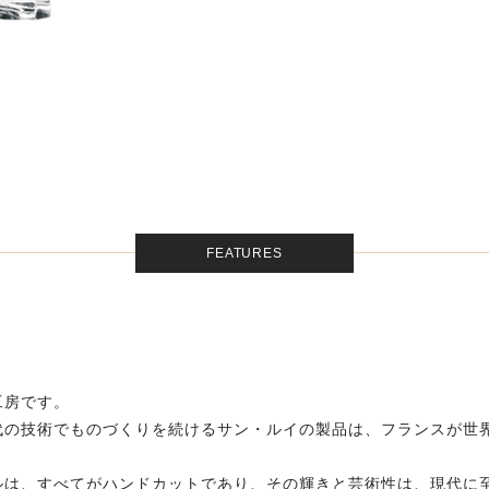
FEATURES
工房です。
代の技術でものづくりを続けるサン・ルイの製品は、フランスが世
ルは、すべてがハンドカットであり、その輝きと芸術性は、現代に