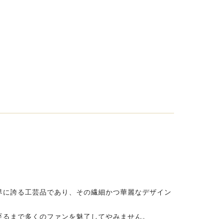
界に誇る工芸品であり、その繊細かつ華麗なデザイン
至るまで多くのファンを魅了してやみません。