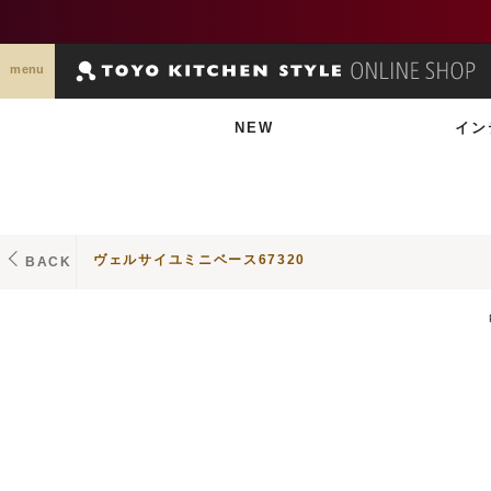
menu
NEW
イン
ヴェルサイユミニベース67320
BACK