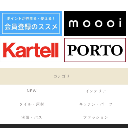
カテゴリー
NEW
インテリア
タイル・床材
キッチン・パーツ
洗面・バス
ファッション