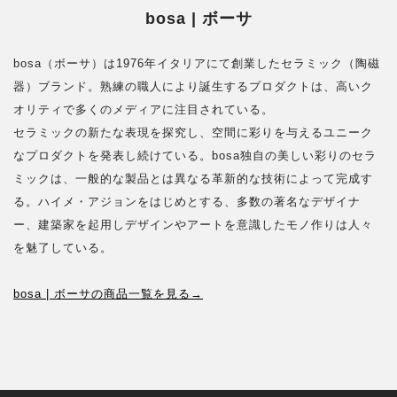
bosa | ボーサ
bosa（ボーサ）は1976年イタリアにて創業したセラミック（陶磁
器）ブランド。熟練の職人により誕生するプロダクトは、高いク
オリティで多くのメディアに注目されている。
セラミックの新たな表現を探究し、空間に彩りを与えるユニーク
なプロダクトを発表し続けている。bosa独自の美しい彩りのセラ
ミックは、一般的な製品とは異なる革新的な技術によって完成す
る。ハイメ・アジョンをはじめとする、多数の著名なデザイナ
ー、建築家を起用しデザインやアートを意識したモノ作りは人々
を魅了している。
bosa | ボーサの商品一覧を見る→