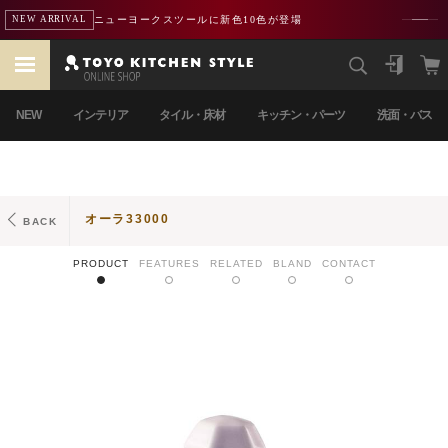
ニューヨークスツールに新色10色が登場
NEW ARRIVAL
NEW
インテリア
タイル・床材
キッチン・パーツ
洗面・バス
オーラ33000
BACK
PRODUCT
FEATURES
RELATED
BLAND
CONTACT