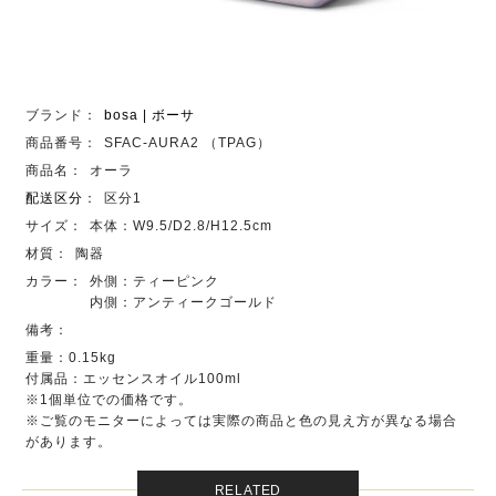
ブランド：
bosa | ボーサ
商品番号：
SFAC-AURA2 （TPAG）
商品名：
オーラ
配送区分
：
区分1
サイズ：
本体：W9.5/D2.8/H12.5cm
材質：
陶器
カラー：
外側：ティーピンク
内側：アンティークゴールド
備考：
重量：0.15kg
付属品：エッセンスオイル100ml
※1個単位での価格です。
※ご覧のモニターによっては実際の商品と色の見え方が異なる場合
があります。
RELATED