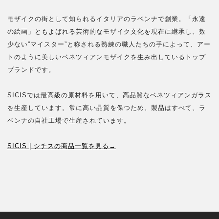
モザイクの街として知られるイタリアのラベンナで創業。「永遠
の絵画」ともよばれる芸術的なモザイク文化を現在に継承し、数
少ない”マイスター”と称される熟練の職人たちの手によって、アー
トのように美しいベネツィアンモザイクを生み出しているトップ
ブランドです。
SICISでは最高級の原材料を用いて、高品質なベネツィアンガラス
を生産しています。常に高い品質を保つため、製品はすべて、ラ
ベンナの自社工場で生産されています。
SICIS | シチスの商品一覧を見る→