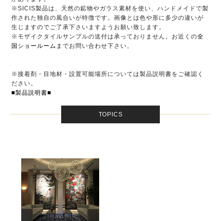
※SICIS製品は、天然の鉱物やガラス素材を使い、ハンドメイドで製
作された独自の風合いが特徴です。画像とは色や形に多少の違いが
生じますのでご了承下さいますようお願い致します。
※モザイクタイルサンプルの送付は承っておりません。お近くの
全
国ショールーム
までお問い合わせ下さい。
※接着剤・目地材・設置可能場所については製品説明書をご確認く
ださい。
■製品説明書■
TOPICS