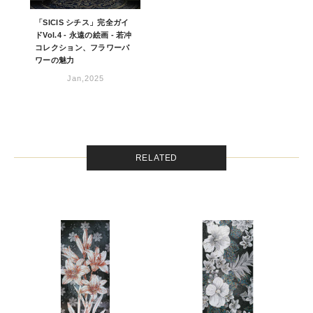
「SICIS シチス」完全ガイ
ドVol.4 - 永遠の絵画 - 若冲
コレクション、フラワーパ
ワーの魅力
Jan,2025
RELATED