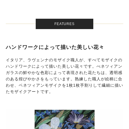
FEATURES
ハンドワークによって描いた美しい花々
イタリア、ラヴェンナのモザイク職人が、すべてモザイクの
ハンドワークによって描いた美しい花々です。べネツィアン
ガラスの鮮やかな色彩によって表現された花たちは、透明感
のある煌びやかさをもっています。熟練した職人が絵柄に合
わせ、ベネツィアンモザイクを1枚1枚手割りして繊細に描い
たモザイクアートです。