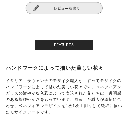
FEATURES
ハンドワークによって描いた美しい花々
イタリア、ラヴェンナのモザイク職人が、すべてモザイクの
ハンドワークによって描いた美しい花々です。べネツィアン
ガラスの鮮やかな色彩によって表現された花たちは、透明感
のある煌びやかさをもっています。熟練した職人が絵柄に合
わせ、ベネツィアンモザイクを1枚1枚手割りして繊細に描い
たモザイクアートです。