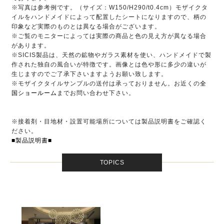
※写真は参考例です。（サイズ：W150/H290/t0.4cm）モザイクタ
イルをハンドメイドによって配置したシートになりますので、柄の
印象など実際のものとは異なる場合がございます。
※ご覧のモニターによっては実際の商品と色の見え方が異なる場合
があります。
※SICIS製品は、天然の鉱物やガラス素材を使い、ハンドメイドで製
作された独自の風合いが特徴です。画像とは色や形に多少の違いが
生じますのでご了承下さいますようお願い致します。
※モザイクタイルサンプルの送付は承っておりません。お近くの
全
国ショールーム
までお問い合わせ下さい。
※接着剤・目地材・設置可能場所については製品説明書をご確認く
ださい。
■製品説明書■
TOPICS