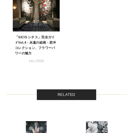
「SICIS シチス」完全ガイ
ドVol.4 - 永遠の絵画 - 若冲
コレクション、フラワーパ
ワーの魅力
Jan,2025
RELATED