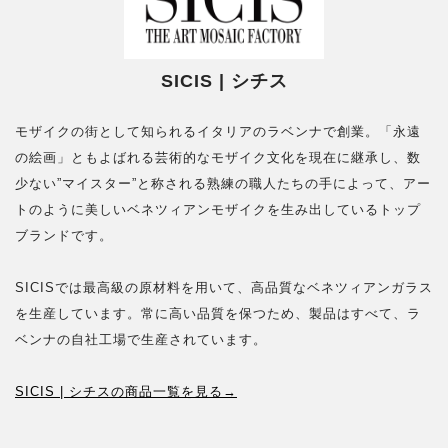
SICIS | シチス
モザイクの街として知られるイタリアのラベンナで創業。「永遠
の絵画」ともよばれる芸術的なモザイク文化を現在に継承し、数
少ない”マイスター”と称される熟練の職人たちの手によって、アー
トのように美しいベネツィアンモザイクを生み出しているトップ
ブランドです。
SICISでは最高級の原材料を用いて、高品質なベネツィアンガラス
を生産しています。常に高い品質を保つため、製品はすべて、ラ
ベンナの自社工場で生産されています。
SICIS | シチスの商品一覧を見る→