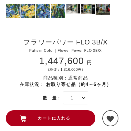
フラワーパワー FLO 3B/X
Pattern Color | Flower Power FLO 3B/X
1,447,600
円
（税抜：1,316,000円）
商品種別：通常商品
在庫状況
：
お取り寄せ品（約4～6ヶ月）
数 量：