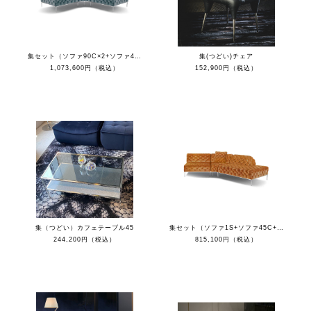
集セット（ソファ90C×2+ソファ45C×2+クッション）
集(つどい)チェア
1,073,600円（税込）
152,900円（税込）
集（つどい）カフェテーブル45
集セット（ソファ1S+ソファ45C+カウチR+クッション）
244,200円（税込）
815,100円（税込）