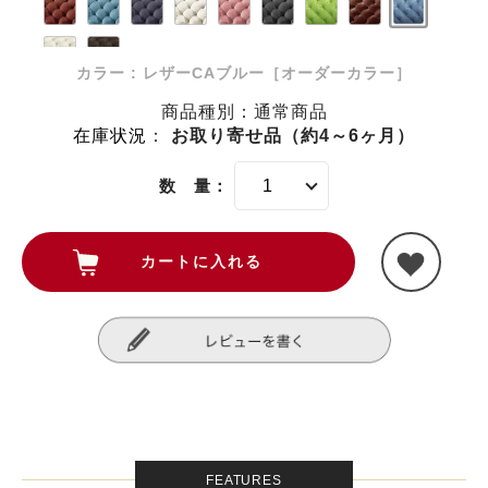
カラー : レザーCAブルー［オーダーカラー］
商品種別：通常商品
在庫状況
：
お取り寄せ品（約4～6ヶ月）
数 量：
FEATURES