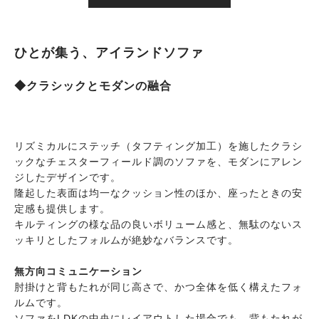
ひとが集う、アイランドソファ
◆クラシックとモダンの融合
リズミカルにステッチ（タフティング加工）を施したクラシ
ックなチェスターフィールド調のソファを、モダンにアレン
ジしたデザインです。
隆起した表面は均一なクッション性のほか、座ったときの安
定感も提供します。
キルティングの様な品の良いボリューム感と、無駄のないス
ッキリとしたフォルムが絶妙なバランスです。
無方向コミュニケーション
肘掛けと背もたれが同じ高さで、かつ全体を低く構えたフォ
ルムです。
ソファをLDKの中央にレイアウトした場合でも、背もたれが