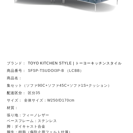
ブランド：
TOYO KITCHEN STYLE | トーヨーキッチンスタイル
商品番号：
SFSP-TSUDOI3P-B （LCBB）
商品名：
集セット（ソファ90C+ソファ45C+ソファ1S+クッション）
配送区分
：
区分35
サイズ：
全体サイズ：W250/D170cm
材質：
張り地：フィーノレザー
ベースフレーム：ステンレス
脚：ダイキャスト合金
脚先：樹脂（傷防止用フェルト付属）