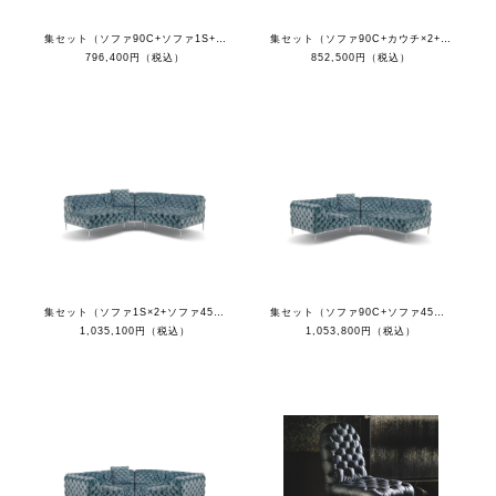
集セット（ソファ90C+ソファ1S+カウチR+クッション）
集セット（ソファ90C+カウチ×2+クッション）
796,400円（税込）
852,500円（税込）
集セット（ソファ1S×2+ソファ45C×2+クッション）
集セット（ソファ90C+ソファ45C×2+ソファ1S+クッション）
1,035,100円（税込）
1,053,800円（税込）