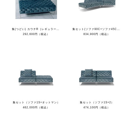
集(つどい) カウチR［レギュラーカラー］
集セット(ソファ90C+ソファ45C+カウチL+クッション)
292,600円（税込）
834,900円（税込）
集セット（ソファ1S+オットマン）
集セット（ソファ1S×2）
462,000円（税込）
474,100円（税込）