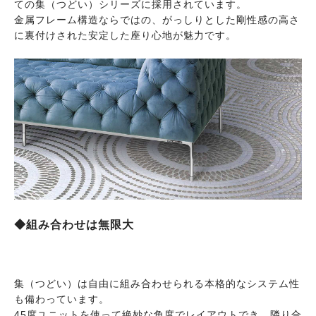
ての集（つどい）シリーズに採用されています。
金属フレーム構造ならではの、がっしりとした剛性感の高さ
に裏付けされた安定した座り心地が魅力です。
◆組み合わせは無限大
集（つどい）は自由に組み合わせられる本格的なシステム性
も備わっています。
45度ユニットを使って絶妙な角度でレイアウトでき、隣り合