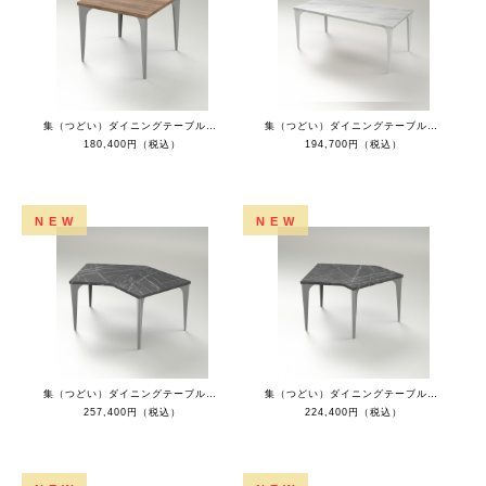
集（つどい）ダイニングテーブルスクエア（ラスティックオークトップ+チタン脚）
集（つどい）ダイニングテーブルレクタングル（ホワイトマーブルトップ+ホワイト脚）
180,400円（税込）
194,700円（税込）
NEW
NEW
集（つどい）ダイニングテーブル135°コーナー（ブラックマーブルトップ+チタン脚）
集（つどい）ダイニングテーブル135°ショートL（ブラックマーブルトップ+チタン脚）
257,400円（税込）
224,400円（税込）