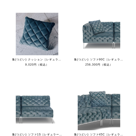
集(つどい) クッション［レギュラーカラー］
集(つどい) ソファ90C［レギュラーカラー］
9,020円（税込）
256,300円（税込）
集(つどい) ソファ1S［レギュラーカラー］
集(つどい) ソファ45C［レギュラーカラー］