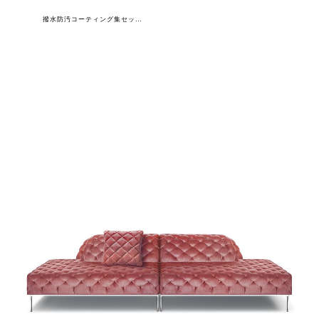
撥水防汚コーティング集セット(カウチ×2+クッション)専用