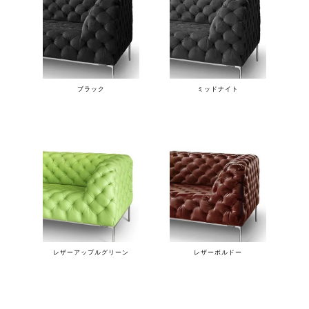
ブラック
ミッドナイト
レザーアップルグリーン
レザーボルドー