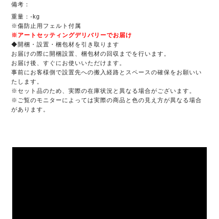
備考：
重量：-kg
※傷防止用フェルト付属
※アートセッティングデリバリーでお届け
◆開梱・設置・梱包材を引き取ります
お届けの際に開梱設置、梱包材の回収までを行います。
お届け後、すぐにお使いいただけます。
事前にお客様側で設置先への搬入経路とスペースの確保をお願いい
たします。
※セット品のため、実際の在庫状況と異なる場合がございます。
※ご覧のモニターによっては実際の商品と色の見え方が異なる場合
があります。