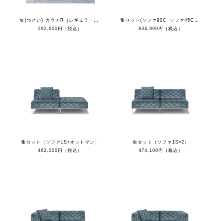
集(つどい) カウチR［レギュラーカラー］
集セット(ソファ90C+ソファ45C+カウチL+クッション)
292,600円（税込）
834,900円（税込）
集セット（ソファ1S+オットマン）
集セット（ソファ1S×2）
462,000円（税込）
474,100円（税込）