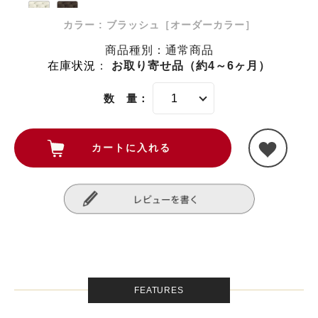
カラー : ブラッシュ［オーダーカラー］
商品種別：通常商品
在庫状況
：
お取り寄せ品（約4～6ヶ月）
数 量：
FEATURES