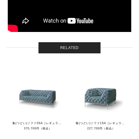
RELATED
集(つどい)ソファ3SA［レギュラーカラー］
集(つどい)ソファ1SA［レギュラーカラー］
370,700円（税込）
227,700円（税込）