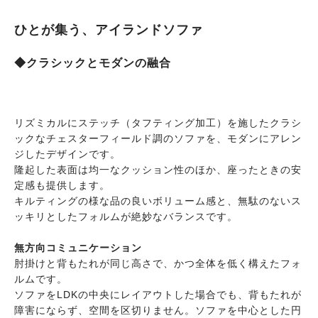
ひとが集う、アイランドソファ
◆クラシックとモダンの融合
リズミカルにステッチ（タフティング加工）を施したクラシ
ックなチェスターフィールド調のソファを、モダンにアレン
ジしたデザインです。
隆起した表面は均一なクッション性のほか、座ったときの安
定感も提供します。
キルティングの様な品の良いボリューム感と、無駄のないス
ッキリとしたフォルムが絶妙なバランスです。
無方向コミュニケーション
肘掛けと背もたれが同じ高さで、かつ全体を低く構えたフォ
ルムです。
ソファをLDKの中央にレイアウトした場合でも、背もたれが
障害にならず、空間を区切りません。ソファを中心とした円