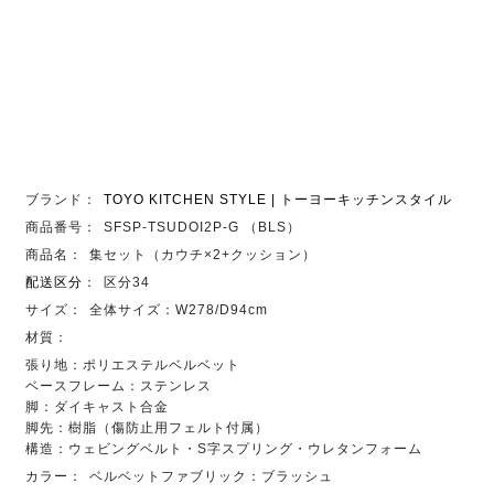
ブランド：
TOYO KITCHEN STYLE | トーヨーキッチンスタイル
商品番号：
SFSP-TSUDOI2P-G （BLS）
商品名：
集セット（カウチ×2+クッション）
配送区分
：
区分34
サイズ：
全体サイズ：W278/D94cm
材質：
張り地：ポリエステルベルベット
ベースフレーム：ステンレス
脚：ダイキャスト合金
脚先：樹脂（傷防止用フェルト付属）
構造：ウェビングベルト・S字スプリング・ウレタンフォーム
カラー：
ベルベットファブリック：ブラッシュ