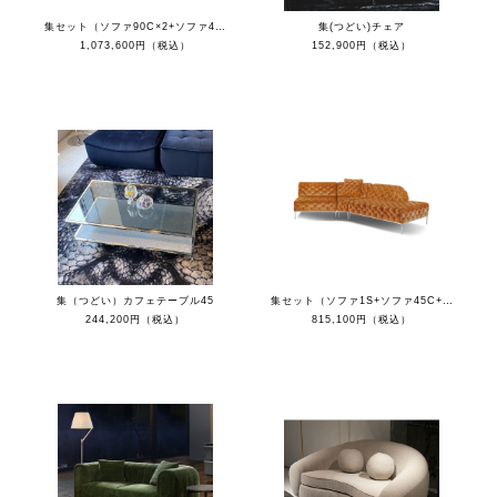
集セット（ソファ90C×2+ソファ45C×2+クッション）
集(つどい)チェア
1,073,600円（税込）
152,900円（税込）
集（つどい）カフェテーブル45
集セット（ソファ1S+ソファ45C+カウチR+クッション）
244,200円（税込）
815,100円（税込）