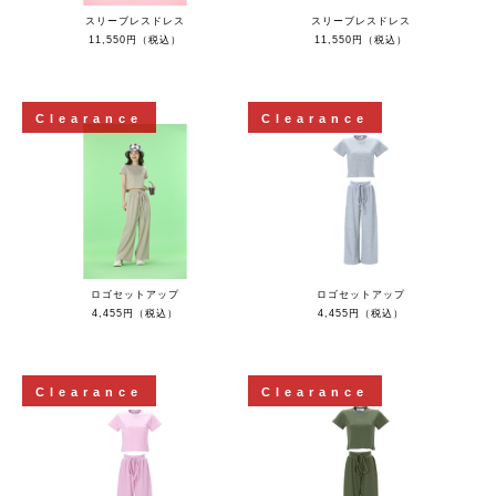
スリーブレスドレス
スリーブレスドレス
11,550円（税込）
11,550円（税込）
Clearance
Clearance
ロゴセットアップ
ロゴセットアップ
4,455円（税込）
4,455円（税込）
Clearance
Clearance