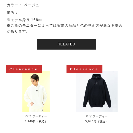
カラー：
ベージュ
備考：
※モデル身長 168cm
※ご覧のモニターによっては実際の商品と色の見え方が異なる場合
があります。
RELATED
Clearance
Clearance
ロゴ フーディー
ロゴ フーディー
5,940円（税込）
5,940円（税込）