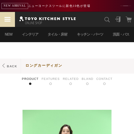
熊本地震による配送遅延のお知らせ
重要
NEW
インテリア
タイル・床材
キッチン・パーツ
洗面・バス
ロングカーディガン
BACK
PRODUCT
FEATURES
RELATED
BLAND
CONTACT