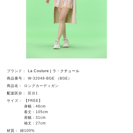
ブランド：
La Couture | ラ・クチュール
商品番号：
W-32048-BGE （BGE）
商品名：
ロングカーディガン
配送区分
：
区分1
サイズ：
【FREE】
身幅：46cm
着丈：105cm
肩幅：31cm
袖丈：27cm
材質：
綿100%