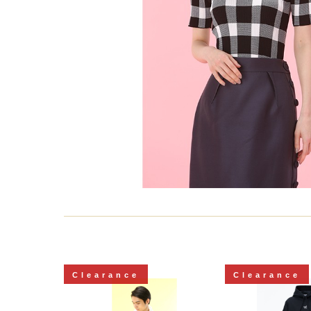
Clearance
Clearance