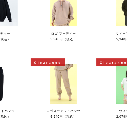
ーディー
ロゴ フーディー
ウィー
円（税込）
5,940円（税込）
5,94
Clearance
Clearanc
ットパンツ
ロゴスウェットパンツ
ウィ
円（税込）
5,940円（税込）
2,07