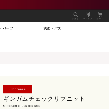
さがす
ログイン
カート
・パーツ
洗面・バス
Clearance
ギンガムチェックリブニット
Gingham check Rib knit