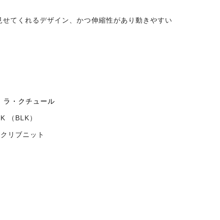
見せてくれるデザイン、かつ伸縮性があり動きやすい
re | ラ・クチュール
LK （BLK）
ックリブニット