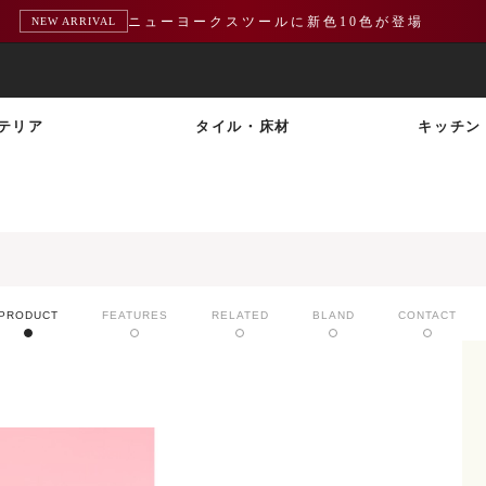
ニューヨークスツールに新色10色が登場
NEW ARRIVAL
テリア
タイル・床材
キッチン
PRODUCT
FEATURES
RELATED
BLAND
CONTACT