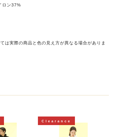
イロン37%
っては実際の商品と色の見え方が異なる場合がありま
e
Clearance