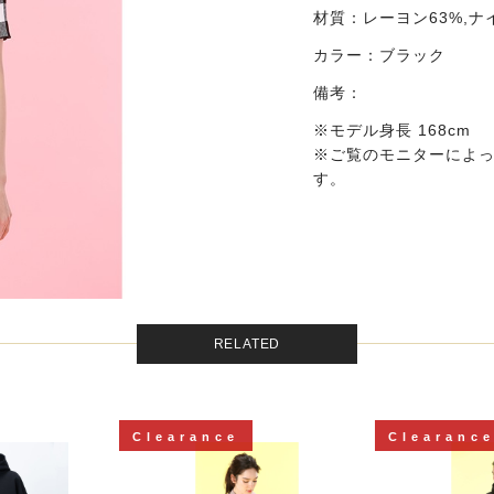
材質：
レーヨン63%,ナ
カラー：
ブラック
備考：
※モデル身長 168cm
※ご覧のモニターによ
す。
RELATED
Clearance
Clearanc