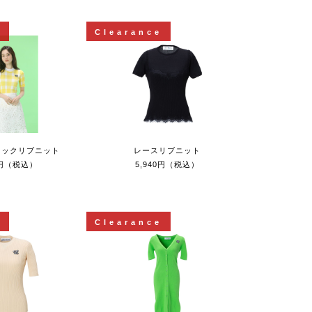
e
Clearance
ェックリブニット
レースリブニット
0円（税込）
5,940円（税込）
e
Clearance