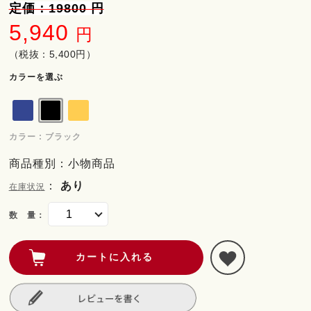
定価：19800 円
5,940
円
（税抜：5,400円）
カラーを選ぶ
カラー : ブラック
商品種別：小物商品
：
あり
在庫状況
数 量：