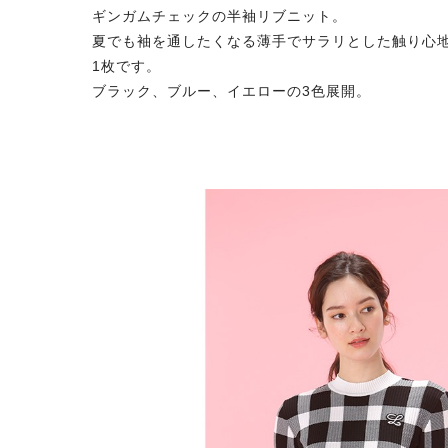
ギンガムチェックの半袖リブニット。
夏でも袖を通したくなる薄手でサラリとした触り心
1枚です。
ブラック、ブルー、イエローの3色展開。