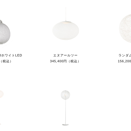
8ホワイトLED
エヌアールツー
ランダム
0円（税込）
345,400円（税込）
156,2