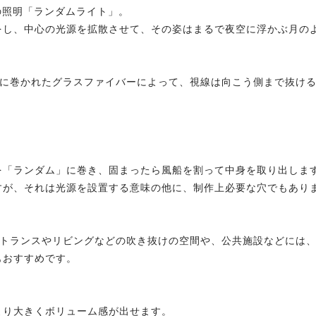
の照明「ランダムライト」。
をし、中心の光源を拡散させて、その姿はまるで夜空に浮かぶ月の
ムに巻かれたグラスファイバーによって、視線は向こう側まで抜け
を「ランダム」に巻き、固まったら風船を割って中身を取り出しま
すが、それは光源を設置する意味の他に、制作上必要な穴でもあり
トランスやリビングなどの吹き抜けの空間や、公共施設などには、
もおすすめです。
より大きくボリューム感が出せます。