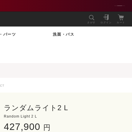
さがす
ログイン
カート
・パーツ
洗面・バス
CT
ランダムライト2 L
Random Light 2 L
427,900
円