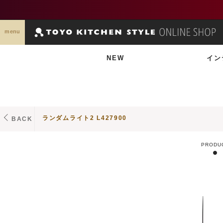
menu
NEW
イン
ランダムライト2 L427900
BACK
PRODU