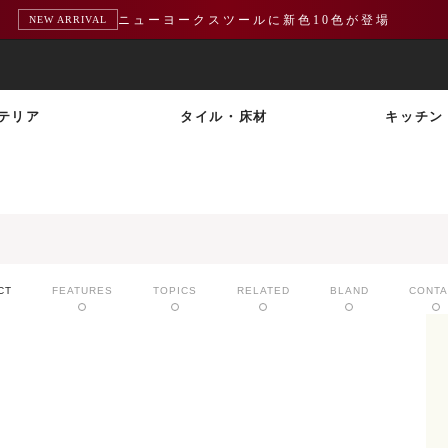
ニューヨークスツールに新色10色が登場
NEW ARRIVAL
テリア
タイル・床材
キッチン
CT
FEATURES
TOPICS
RELATED
BLAND
CONTA