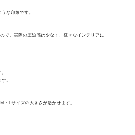
ような印象です。
るので、実際の圧迫感は少なく、様々なインテリアに
す。
ます。
M・Lサイズの大きさが活かせます。