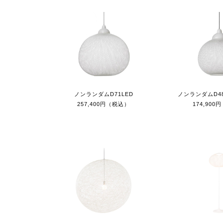
ノンランダムD71LED
ノンランダムD4
257,400円（税込）
174,90