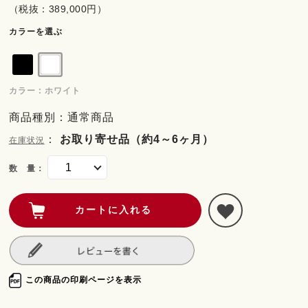
（税抜：389,000円）
カラーを選ぶ
カラー : ホワイト
商品種別：通常商品
：
お取り寄せ品（約4～6ヶ月）
在庫状況
数 量：
この商品の印刷ページを表示