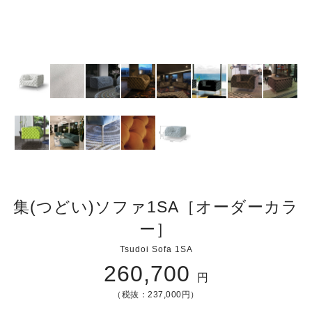
集(つどい)ソファ1SA［オーダーカラ
ー］
Tsudoi Sofa 1SA
260,700
円
（税抜：237,000円）