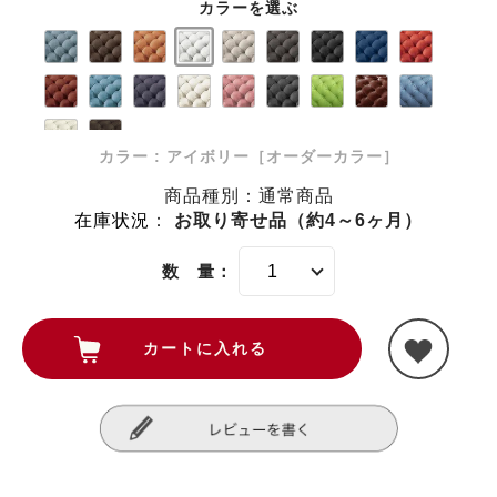
カラーを選ぶ
カラー : アイボリー［オーダーカラー］
商品種別：通常商品
在庫状況
：
お取り寄せ品（約4～6ヶ月）
数 量：