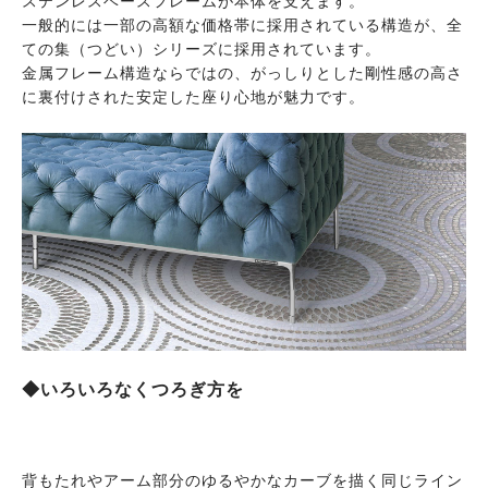
ステンレスベースフレームが本体を支えます。
一般的には一部の高額な価格帯に採用されている構造が、全
ての集（つどい）シリーズに採用されています。
金属フレーム構造ならではの、がっしりとした剛性感の高さ
に裏付けされた安定した座り心地が魅力です。
◆いろいろなくつろぎ方を
背もたれやアーム部分のゆるやかなカーブを描く同じライン