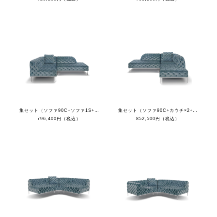
集セット（ソファ90C+ソファ1S+カウチR+クッション）
集セット（ソファ90C+カウチ×2+クッション）
796,400円（税込）
852,500円（税込）