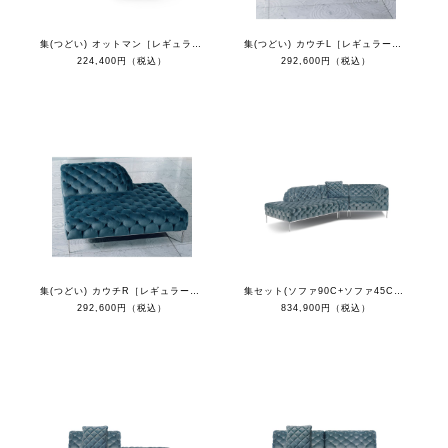
集(つどい) オットマン［レギュラーカラー］
集(つどい) カウチL［レギュラーカラー］
224,400円（税込）
292,600円（税込）
集(つどい) カウチR［レギュラーカラー］
集セット(ソファ90C+ソファ45C+カウチL+クッション)
292,600円（税込）
834,900円（税込）