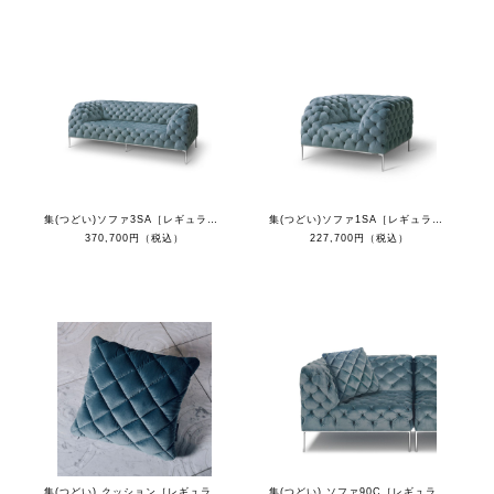
集(つどい)ソファ3SA［レギュラーカラー］
集(つどい)ソファ1SA［レギュラーカラー］
370,700円（税込）
227,700円（税込）
集(つどい) クッション［レギュラーカラー］
集(つどい) ソファ90C［レギュラーカラー］