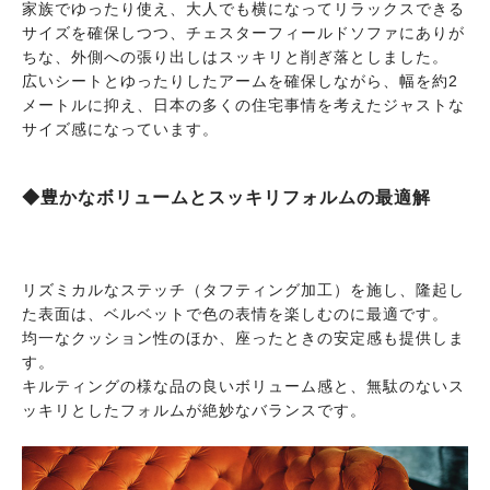
家族でゆったり使え、大人でも横になってリラックスできる
サイズを確保しつつ、チェスターフィールドソファにありが
ちな、外側への張り出しはスッキリと削ぎ落としました。
広いシートとゆったりしたアームを確保しながら、幅を約2
メートルに抑え、日本の多くの住宅事情を考えたジャストな
サイズ感になっています。
◆豊かなボリュームとスッキリフォルムの最適解
リズミカルなステッチ（タフティング加工）を施し、隆起し
た表面は、ベルベットで色の表情を楽しむのに最適です。
均一なクッション性のほか、座ったときの安定感も提供しま
す。
キルティングの様な品の良いボリューム感と、無駄のないス
ッキリとしたフォルムが絶妙なバランスです。