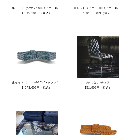
集セット（ソファ1S×2+ソファ45C×2+クッション）
集セット（ソファ90C+ソファ45C×2+ソファ1S+クッション）
1,035,100円（税込）
1,053,800円（税込）
集セット（ソファ90C×2+ソファ45C×2+クッション）
集(つどい)チェア
1,073,600円（税込）
152,900円（税込）