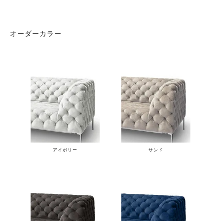
オーダーカラー
アイボリー
サンド