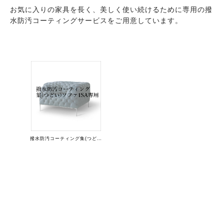
お気に入りの家具を長く、美しく使い続けるために専用の撥
水防汚コーティングサービスをご用意しています。
撥水防汚コーティング集(つどい)ソファ1SA専用