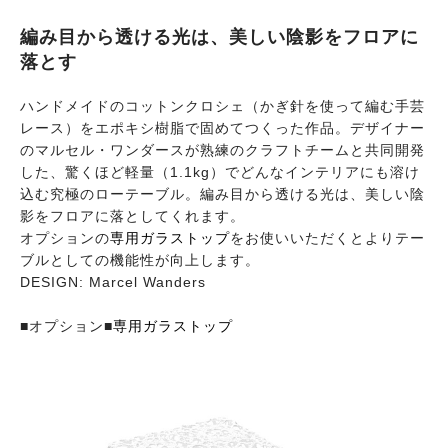
編み目から透ける光は、美しい陰影をフロアに
落とす
ハンドメイドのコットンクロシェ（かぎ針を使って編む手芸
レース）をエポキシ樹脂で固めてつくった作品。デザイナー
のマルセル・ワンダースが熟練のクラフトチームと共同開発
した、驚くほど軽量（1.1kg）でどんなインテリアにも溶け
込む究極のローテーブル。編み目から透ける光は、美しい陰
影をフロアに落としてくれます。
オプションの
専用ガラストップ
をお使いいただくとよりテー
ブルとしての機能性が向上します。
DESIGN: Marcel Wanders
■オプション■
専用ガラストップ