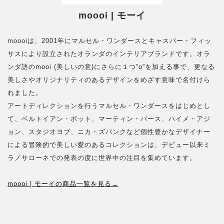
moooi | モーイ
moooiは、2001年にマルセル・ワンダースとキャスパー・フィッ
サスにより設立されたオランダのインテリアブランドです。オラ
ンダ語のmooi (美しいの意)にさらに１つ”o”を加える事で、更なる
美しさやオリジナリティのあるデザインをめざす意味で名付けら
れました。
アートディレクションを行うマルセル・ワンダースをはじめとし
て、ベルトイアン・ポット、マーティン・バース、ハイメ・アジ
ョン、スタジオヨブ、ニカ・ズパンクなど個性豊かなデザイナー
による冒険的で美しい愛のあるコレクションは、デビュー以来ミ
ラノサローネでの発表の度に世界中の注目を集めています。
moooi | モーイの商品一覧を見る→