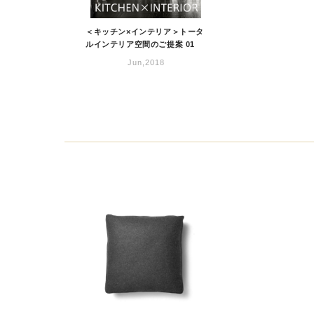
＜キッチン×インテリア＞トータ
ルインテリア空間のご提案 01
Jun,2018