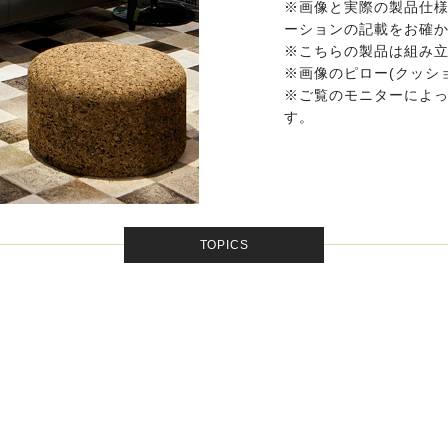
※画像と実際の製品仕様
ーションの記載をお確
※こちらの製品は組み立
※画像のピロー(クッシ
※ご覧のモニターによ
す。
TOPICS