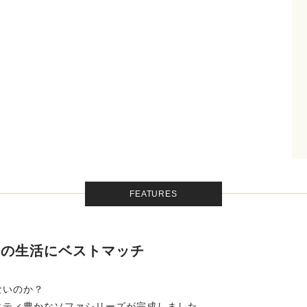
FEATURES
たの生活にベストマッチ
ないのか？
エティ豊かなソファシリーズが完成しました。