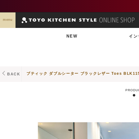
menu
NEW
イン
ブティック ダブルシーター ブラックレザー Toes BLK115
BACK
PRODU