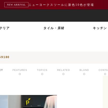
熊本地震による配送遅延のお知らせ
重要
テリア
タイル・床材
キッチン
9180
CT
FEATURES
TOPICS
RELATED
BLAND
CONTA