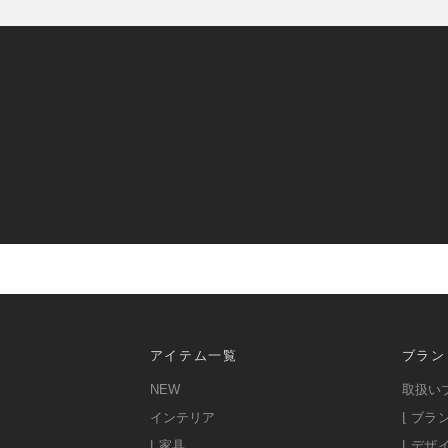
アイテム一覧
ブラン
NEW
取扱い
インテリア
⌊ ブラ
⌊ 家具
⌊ デザ