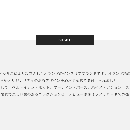
BRAND
・フィッサスにより設立されたオランダのインテリアブランドです。オランダ語
る美しさやオリジナリティのあるデザインをめざす意味で名付けられました。
として、ベルトイアン・ポット、マーティン・バース、ハイメ・アジョン、ス
冒険的で美しい愛のあるコレクションは、デビュー以来ミラノサローネでの発