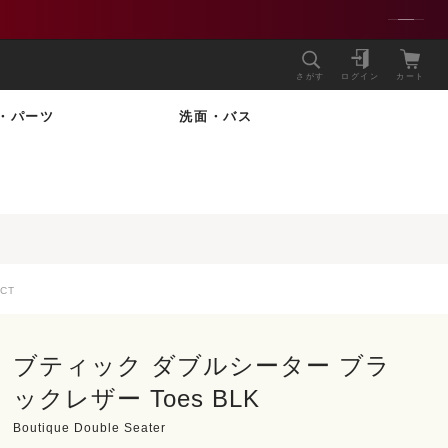
さがす
ログイン
カート
・パーツ
洗面・バス
CT
ブティック ダブルシーター ブラ
ックレザー Toes BLK
Boutique Double Seater