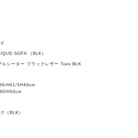
ーイ
TIQUE-SOFA （BLK）
ルシーター ブラックレザー Toes BLK
6/H61/SH40cm
0/H50cm
ク（BLK）