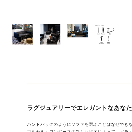
ラグジュアリーでエレガントなあな
ハンドバックのようにソファを選ぶことはなぜでき
マルセル・ワンダースの新しい提案によって、バラ