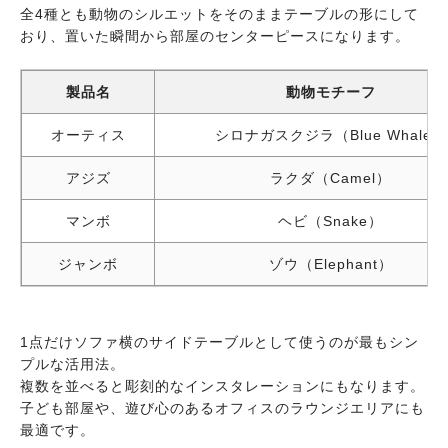
全4種とも動物のシルエットをそのままテーブルの形にして
おり、置いた瞬間から部屋のセンターピースになります。
製品名
動物モチーフ
オーティス
シロナガスクジラ（Blue Whale）
アジズ
ラクダ（Camel）
マンボ
ヘビ（Snake）
ジャンボ
ゾウ（Elephant）
1点だけソファ横のサイドテーブルとして使うのが最もシン
プルな活用法。
複数を並べると彫刻的なインスタレーションにもなります。
子ども部屋や、遊び心のあるオフィスのラウンジエリアにも
最適です。