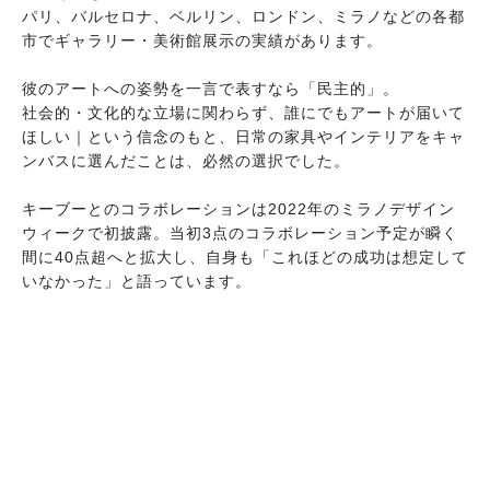
パリ、バルセロナ、ベルリン、ロンドン、ミラノなどの各都
市でギャラリー・美術館展示の実績があります。
彼のアートへの姿勢を一言で表すなら「民主的」。
社会的・文化的な立場に関わらず、誰にでもアートが届いて
ほしい｜という信念のもと、日常の家具やインテリアをキャ
ンバスに選んだことは、必然の選択でした。
キーブーとのコラボレーションは2022年のミラノデザイン
ウィークで初披露。当初3点のコラボレーション予定が瞬く
間に40点超へと拡大し、自身も「これほどの成功は想定して
いなかった」と語っています。