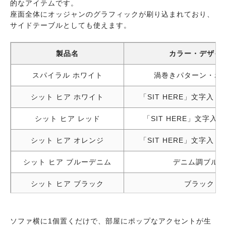
的なアイテムです。
座面全体にオッジャンのグラフィックが刷り込まれており、
サイドテーブルとしても使えます。
製品名
カラー・デザイ
スパイラル ホワイト
渦巻きパターン・ホ
シット ヒア ホワイト
「SIT HERE」文字入
シット ヒア レッド
「SIT HERE」文字入
シット ヒア オレンジ
「SIT HERE」文字入
シット ヒア ブルーデニム
デニム調ブルー
シット ヒア ブラック
ブラック
シット ヒア ブラック
ブラック
ソファ横に1個置くだけで、部屋にポップなアクセントが生