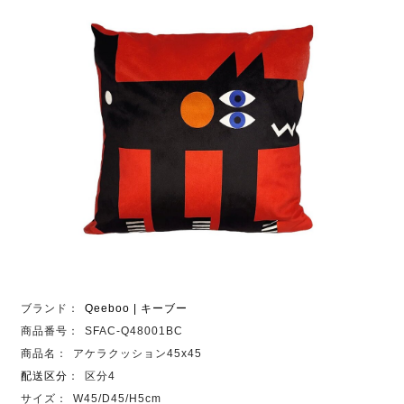
ブランド：
Qeeboo | キーブー
商品番号：
SFAC-Q48001BC
商品名：
アケラクッション45x45
配送区分
：
区分4
サイズ：
W45/D45/H5cm