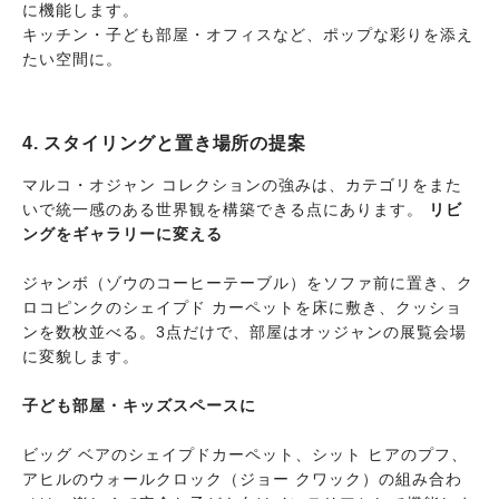
に機能します。
キッチン・子ども部屋・オフィスなど、ポップな彩りを添え
たい空間に。
4. スタイリングと置き場所の提案
マルコ・オジャン コレクションの強みは、カテゴリをまた
いで統一感のある世界観を構築できる点にあります。
リビ
ングをギャラリーに変える
ジャンボ（ゾウのコーヒーテーブル）をソファ前に置き、ク
ロコピンクのシェイプド カーペットを床に敷き、クッショ
ンを数枚並べる。3点だけで、部屋はオッジャンの展覧会場
に変貌します。
子ども部屋・キッズスペースに
ビッグ ベアのシェイプドカーペット、シット ヒアのプフ、
アヒルのウォールクロック（ジョー クワック）の組み合わ