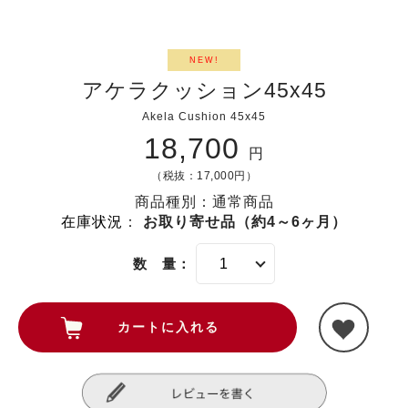
NEW!
アケラクッション45x45
Akela Cushion 45x45
18,700
円
（税抜：17,000円）
商品種別：通常商品
在庫状況
：
お取り寄せ品（約4～6ヶ月）
数 量：