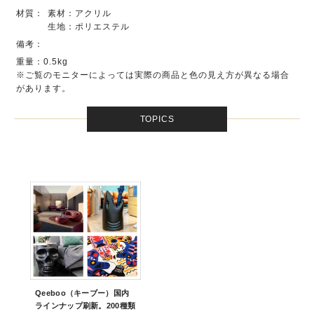
材質：
素材：アクリル
生地：ポリエステル
備考：
重量：0.5kg
※ご覧のモニターによっては実際の商品と色の見え方が異なる場合
があります。
TOPICS
Qeeboo（キーブー）国内
ラインナップ刷新。200種類