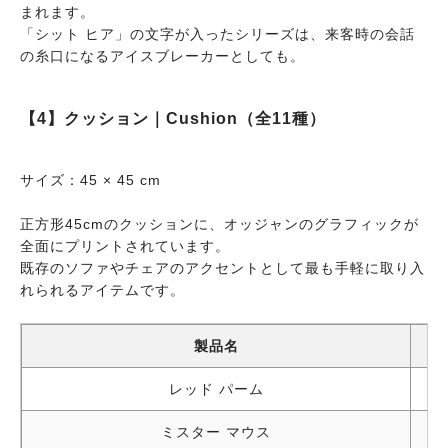
ランドスケープ ブラック
風景パターン・ブラ
まれます。
「シット ヒア」の文字が入ったシリーズは、来客時の会話
ホームデザイン ホワイト
ホームデザインパターン
の糸口になるアイスブレーカーとしても。
【4】クッション｜Cushion（全11種）
サイズ：45 × 45 cm
正方形45cmのクッションに、オッジャンのグラフィックが
全面にプリントされています。
既存のソファやチェアのアクセントとして最も手軽に取り入
れられるアイテムです。
製品名
レッド パーム
ミスター マウス