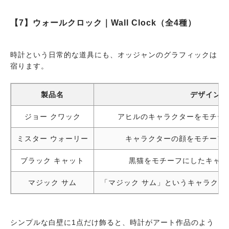
【7】ウォールクロック｜Wall Clock（全4種）
時計という日常的な道具にも、オッジャンのグラフィックは
宿ります。
製品名
デザイン
ジョー クワック
アヒルのキャラクターをモチー
ミスター ウォーリー
キャラクターの顔をモチーフ
ブラック キャット
黒猫をモチーフにしたキャラ
マジック サム
「マジック サム」というキャラクタ
シンプルな白壁に1点だけ飾ると、時計がアート作品のよう