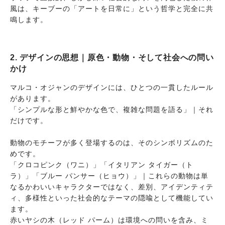
風は、キーブーの「アートを日常に」という哲学と完全に共
鳴します。
2. デザインの思想｜原色・動物・そして社会への問い
かけ
マルコ・オジャンのデザインには、ひとつの一貫したルール
があります。
「シンプルな形と鮮やかな色で、複雑な問題を語る」｜それ
だけです。
動物のモチーフが多く登場するのは、そのシンボリズムのた
めです。
「クロコピンク（ワニ）」「イタリアン タイガー（ト
ラ）」「ブルー パンサー（ヒョウ）」｜これらの動物は単
なるかわいいキャラクターではなく、差別、アイデンティテ
ィ、多様性といった社会的なテーマの隠喩として機能してい
ます。
赤いヤシの木（レッド パーム）は環境への問いを含み、ミ