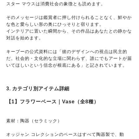
スター マウスは消費社会の象徴とも読めます。
そのメッセージは鑑賞者に押し付けられることなく、鮮やか
な色と愛らしい形の奥にひっそりと宿ります。
インテリアに置いた瞬間から、その作品はあなたとの静かな
対話を始めます。
キーブーの公式資料には「彼のデザインへの視点は民主的
だ。社会的・文化的な立場に関わらず、誰にでもアートが届
いてほしいという信念が根底にある」と記されています。
3. カテゴリ別アイテム詳細
【1】フラワーベース｜Vase（全8種）
素材：陶器（セラミック）
オッジャン コレクションのベースはすべて陶器製で、動