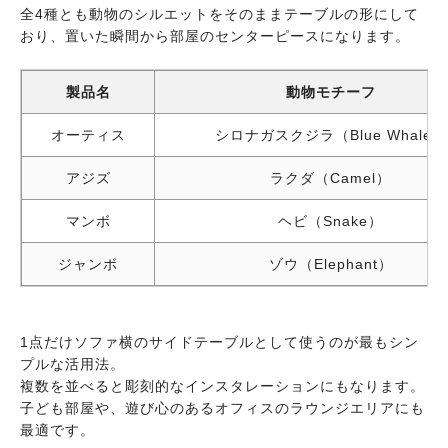
全4種とも動物のシルエットをそのままテーブルの形にして
おり、置いた瞬間から部屋のセンターピースになります。
製品名
動物モチーフ
オーティス
シロナガスクジラ（Blue Whale）
アジズ
ラクダ（Camel）
マンボ
ヘビ（Snake）
ジャンボ
ゾウ（Elephant）
1点だけソファ横のサイドテーブルとして使うのが最もシン
プルな活用法。
複数を並べると彫刻的なインスタレーションにもなります。
子ども部屋や、遊び心のあるオフィスのラウンジエリアにも
最適です。