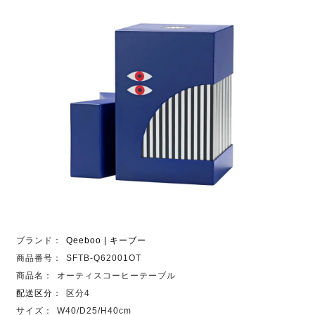
ブランド：
Qeeboo | キーブー
商品番号：
SFTB-Q62001OT
商品名：
オーティスコーヒーテーブル
配送区分
：
区分4
サイズ：
W40/D25/H40cm