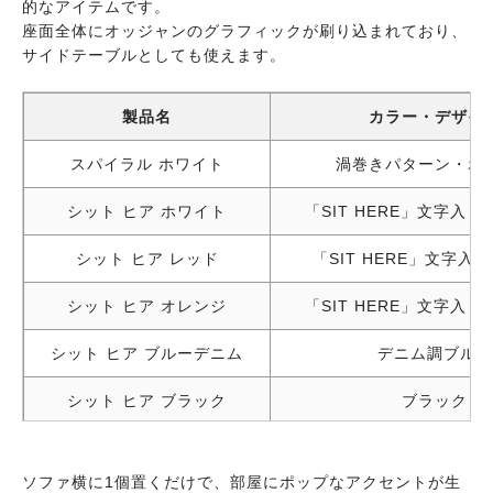
的なアイテムです。
座面全体にオッジャンのグラフィックが刷り込まれており、
サイドテーブルとしても使えます。
製品名
カラー・デザイ
スパイラル ホワイト
渦巻きパターン・ホ
シット ヒア ホワイト
「SIT HERE」文字入
シット ヒア レッド
「SIT HERE」文字入
シット ヒア オレンジ
「SIT HERE」文字入
シット ヒア ブルーデニム
デニム調ブルー
シット ヒア ブラック
ブラック
シット ヒア ブラック
ブラック
ソファ横に1個置くだけで、部屋にポップなアクセントが生