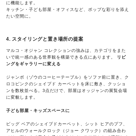
に機能します。
キッチン・子ども部屋・オフィスなど、ポップな彩りを添え
たい空間に。
4. スタイリングと置き場所の提案
マルコ・オジャン コレクションの強みは、カテゴリをまた
いで統一感のある世界観を構築できる点にあります。
リビ
ングをギャラリーに変える
ジャンボ（ゾウのコーヒーテーブル）をソファ前に置き、ク
ロコピンクのシェイプド カーペットを床に敷き、クッショ
ンを数枚並べる。3点だけで、部屋はオッジャンの展覧会場
に変貌します。
子ども部屋・キッズスペースに
ビッグ ベアのシェイプドカーペット、シット ヒアのプフ、
アヒルのウォールクロック（ジョー クワック）の組み合わ