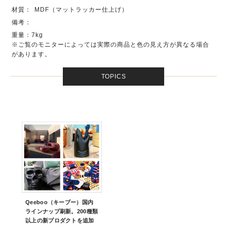
材質：
MDF（マットラッカー仕上げ）
備考：
重量：7kg
※ご覧のモニターによっては実際の商品と色の見え方が異なる場合
があります。
TOPICS
Qeeboo（キーブー）国内
ラインナップ刷新。200種類
以上の新プロダクトを追加