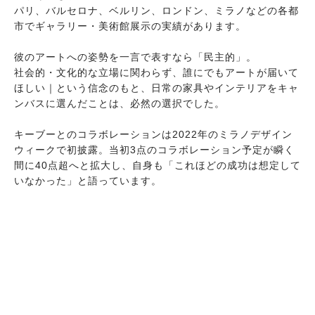
パリ、バルセロナ、ベルリン、ロンドン、ミラノなどの各都
市でギャラリー・美術館展示の実績があります。
彼のアートへの姿勢を一言で表すなら「民主的」。
社会的・文化的な立場に関わらず、誰にでもアートが届いて
ほしい｜という信念のもと、日常の家具やインテリアをキャ
ンバスに選んだことは、必然の選択でした。
キーブーとのコラボレーションは2022年のミラノデザイン
ウィークで初披露。当初3点のコラボレーション予定が瞬く
間に40点超へと拡大し、自身も「これほどの成功は想定して
いなかった」と語っています。