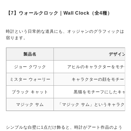
【7】ウォールクロック｜Wall Clock（全4種）
時計という日常的な道具にも、オッジャンのグラフィックは
宿ります。
製品名
デザイン
ジョー クワック
アヒルのキャラクターをモチー
ミスター ウォーリー
キャラクターの顔をモチーフ
ブラック キャット
黒猫をモチーフにしたキャラ
マジック サム
「マジック サム」というキャラクタ
シンプルな白壁に1点だけ飾ると、時計がアート作品のよう