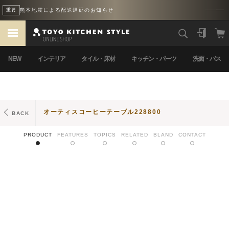
熊本地震による配送遅延のお知らせ
重要
NEW
インテリア
タイル・床材
キッチン・パーツ
洗面・バス
オーティスコーヒーテーブル228800
BACK
PRODUCT
FEATURES
TOPICS
RELATED
BLAND
CONTACT