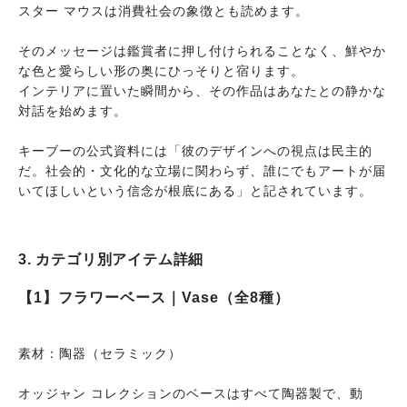
スター マウスは消費社会の象徴とも読めます。
そのメッセージは鑑賞者に押し付けられることなく、鮮やか
な色と愛らしい形の奥にひっそりと宿ります。
インテリアに置いた瞬間から、その作品はあなたとの静かな
対話を始めます。
キーブーの公式資料には「彼のデザインへの視点は民主的
だ。社会的・文化的な立場に関わらず、誰にでもアートが届
いてほしいという信念が根底にある」と記されています。
3. カテゴリ別アイテム詳細
【1】フラワーベース｜Vase（全8種）
素材：陶器（セラミック）
オッジャン コレクションのベースはすべて陶器製で、動