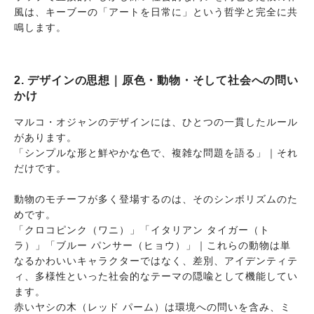
風は、キーブーの「アートを日常に」という哲学と完全に共
鳴します。
2. デザインの思想｜原色・動物・そして社会への問い
かけ
マルコ・オジャンのデザインには、ひとつの一貫したルール
があります。
「シンプルな形と鮮やかな色で、複雑な問題を語る」｜それ
だけです。
動物のモチーフが多く登場するのは、そのシンボリズムのた
めです。
「クロコピンク（ワニ）」「イタリアン タイガー（ト
ラ）」「ブルー パンサー（ヒョウ）」｜これらの動物は単
なるかわいいキャラクターではなく、差別、アイデンティテ
ィ、多様性といった社会的なテーマの隠喩として機能してい
ます。
赤いヤシの木（レッド パーム）は環境への問いを含み、ミ