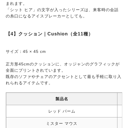
ランドスケープ ブラック
風景パターン・ブラ
まれます。
「シット ヒア」の文字が入ったシリーズは、来客時の会話
ホームデザイン ホワイト
ホームデザインパターン
の糸口になるアイスブレーカーとしても。
【4】クッション｜Cushion（全11種）
サイズ：45 × 45 cm
正方形45cmのクッションに、オッジャンのグラフィックが
全面にプリントされています。
既存のソファやチェアのアクセントとして最も手軽に取り入
れられるアイテムです。
製品名
レッド パーム
ミスター マウス