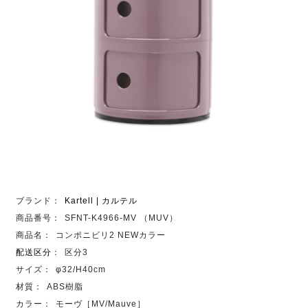
ブランド：
Kartell | カルテル
商品番号：
SFNT-K4966-MV （MUV）
商品名：
コンポニビリ2 NEWカラー
配送区分
：
区分3
サイズ：
φ32/H40cm
材質：
ABS樹脂
カラー：
モーヴ［MV/Mauve］