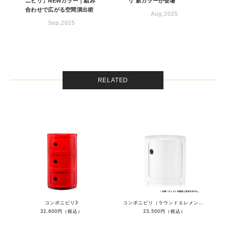
ニビリ」NEWカラー｜組み
リ 新カラーが登場
合わせで広がる空間演出術
Aug,2025
Sep,2025
RELATED
コンポニビリ3
コンポニビリ（ラウンドエレメントH1）
32,600円（税込）
23,500円（税込）