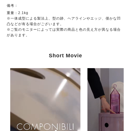
備考：
重量：2.1kg
※一体成型による製法上、型の跡、ヘアラインやエッジ、僅かな凹
凸などが有る場合がございます。
※ご覧のモニターによっては実際の商品と色の見え方が異なる場合
があります。
Short Movie