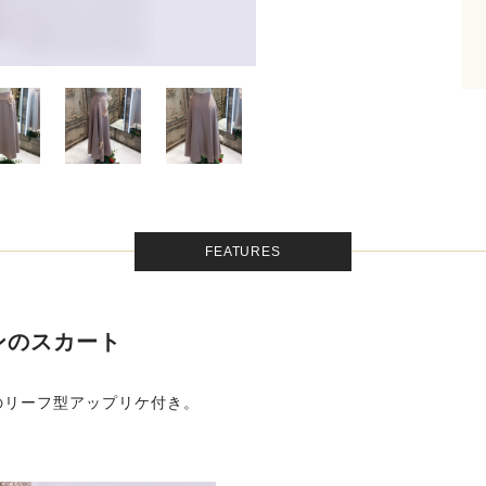
FEATURES
キンのスカート
のリーフ型アップリケ付き。