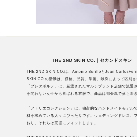
THE 2ND SKIN CO.｜セカンドスキン
THE 2ND SKIN CO.は、Antonio BurilloとJuan 
SKIN CO.の活動は、価格、品質、準備、献身によって区
「プレタポルテ」は、厳選されたマルチブランド店舗で流通
を問わない女性から喜ばれる衣服で、商品は都会風で落ち着
「アトリエコレクション」は、独占的なハンドメイドモデル
材を求めている人々にぴったりです。ウェディングドレス、
おり、それらは完璧にフィットします。