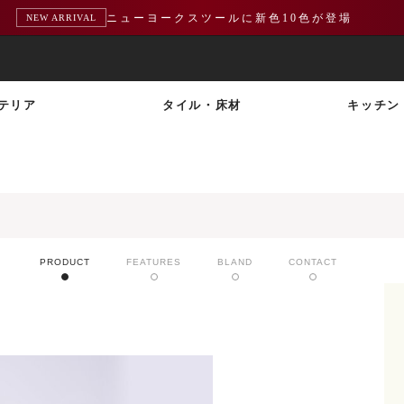
ニューヨークスツールに新色10色が登場
NEW ARRIVAL
テリア
タイル・床材
キッチン
PRODUCT
FEATURES
BLAND
CONTACT