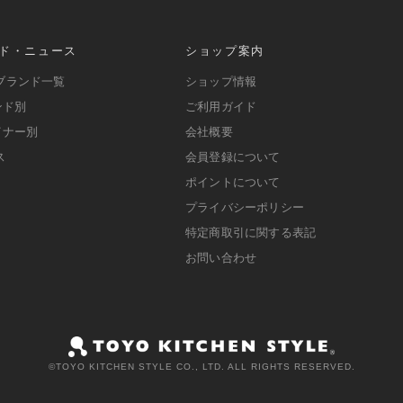
ド・ニュース
ショップ案内
ブランド一覧
ショップ情報
ンド別
ご利用ガイド
イナー別
会社概要
ス
会員登録について
ポイントについて
プライバシーポリシー
特定商取引に関する表記
お問い合わせ
©️TOYO KITCHEN STYLE CO., LTD. ALL RIGHTS RESERVED.