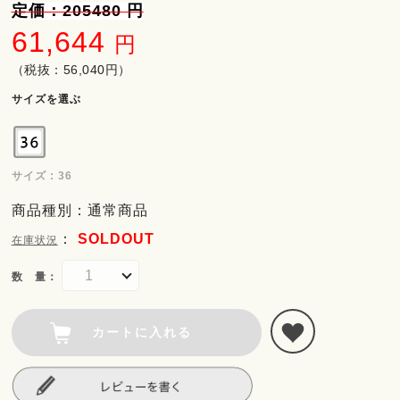
定価：205480 円
61,644
円
（税抜：56,040円）
サイズを選ぶ
サイズ : 36
商品種別：通常商品
：
SOLDOUT
在庫状況
数 量：
カートに入れる