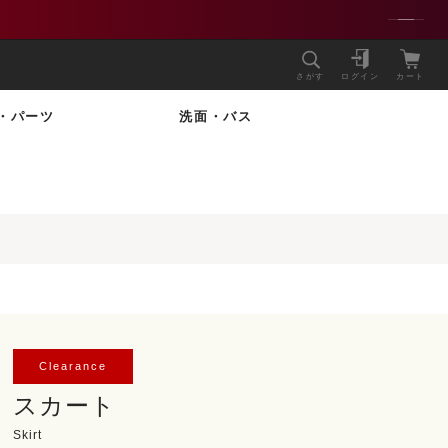
さがす
ログイン
カート
・パーツ
洗面・バス
Clearance
スカート
Skirt