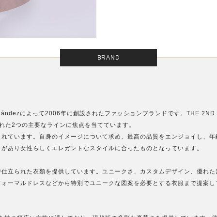
BRAND
CarlosFernándezによって2006年に創設されたファッションブランドです。THE 2ND
別された2つの主要なラインに焦点を当てています。
されています。自身のイメージについて求め、最高の品質をエンジョイし、年
きがあり女性らしくエレガントなスタイルに合ったものとなっています。
で仕立られた衣類を提供しています。ユニークさ、カスタムデザイン、優れた
フォーマルドレスなどから特別でユニークな図案を必要とする衣服まで提案し