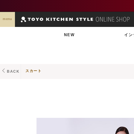
menu
NEW
イン
スカート
BACK