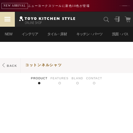
ニューヨークスツールに新色10色が登場
NEW ARRIVAL
NEW
インテリア
タイル・床材
キッチン・パーツ
洗面・バス
コットンネルシャツ
BACK
PRODUCT
FEATURES
BLAND
CONTACT