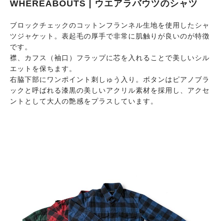
WHEREABOUTS | ウエアラバウツのシャツ
ブロックチェックのコットンフランネル生地を使用したシャ
ツジャケット。表起毛の厚手で非常に肌触りが良いのが特徴
です。
襟、カフス（袖口）フラップに芯を入れることで美しいシル
エットを保ちます。
右脇下部にワンポイント刺しゅう入り。ボタンはピアノブラ
ックと呼ばれる漆黒の美しいアクリル素材を採用し、アクセ
ントとして大人の艶感をプラスしています。