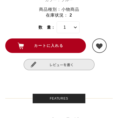
カラー : ブルー
商品種別：小物商品
在庫状況
：
2
数 量：
FEATURES