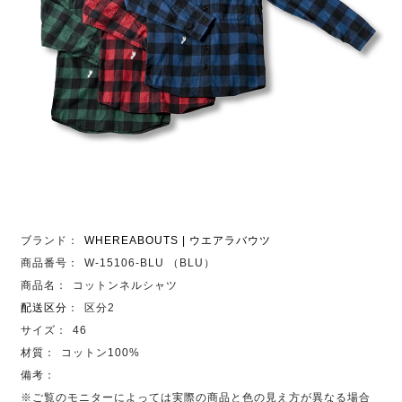
ブランド：
WHEREABOUTS | ウエアラバウツ
商品番号：
W-15106-BLU （BLU）
商品名：
コットンネルシャツ
配送区分
：
区分2
サイズ：
46
材質：
コットン100%
備考：
※ご覧のモニターによっては実際の商品と色の見え方が異なる場合