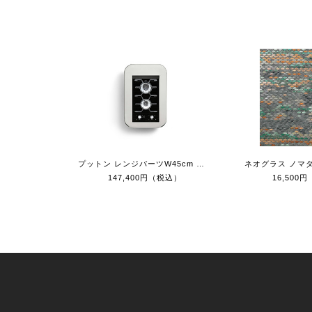
プットン レンジパーツW45cm フラット
ネオグラス ノマダ
147,400円（税込）
16,500