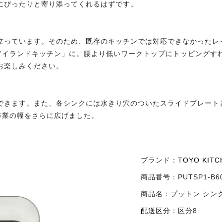
ルにぴったりと寄り添ってくれるはずです。
り立っています。そのため、既存のキッチンでは対応できなかった
アイランドキッチン」に。腰より低いワークトップにトッピングす
お楽しみください。
用できます。また、各シンクには水きり穴のついたスライドプレー
作業の幅をさらに広げました。
ブランド：
TOYO KIT
商品番号：
PUTSP1-B6
商品名：
プットン シンク
配送区分
：
区分8