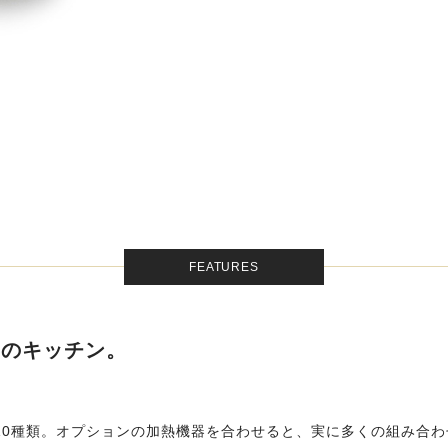
FEATURES
けのキッチン。
て10種類。オプションの加熱機器を合わせると、実に多くの組み合