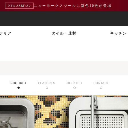
ニューヨークスツールに新色10色が登場
NEW ARRIVAL
テリア
タイル・床材
キッチン
PRODUCT
FEATURES
RELATED
CONTACT