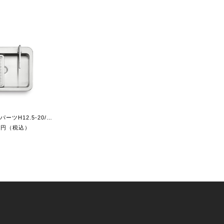
プットン シンクパーツH12.5-20/W90cm
00円（税込）