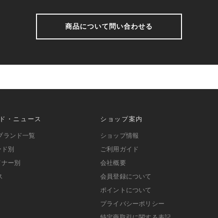
商品について問い合わせる
ド・ニュース
ショップ案内
ブランド一覧
ショップ情報
ンド別
ご利用ガイド
イナー別
会社概要
ス
会員登録について
ポイントについて
プライバシーポリシー
特定商取引に関する表記