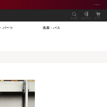
さがす
ログイン
カート
・パーツ
洗面・バス