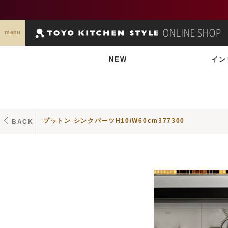
menu
NEW
イン
プットン シンクパーツH10/W60cm377300
BACK