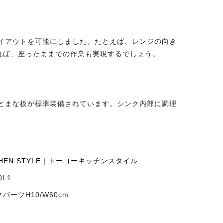
レイアウトを可能にしました。たとえば、レンジの向き
れば、座ったままでの作業も実現するでしょう。
トとまな板が標準装備されています。シンク内部に調理
CHEN STYLE | トーヨーキッチンスタイル
0L1
パーツH10/W60cm