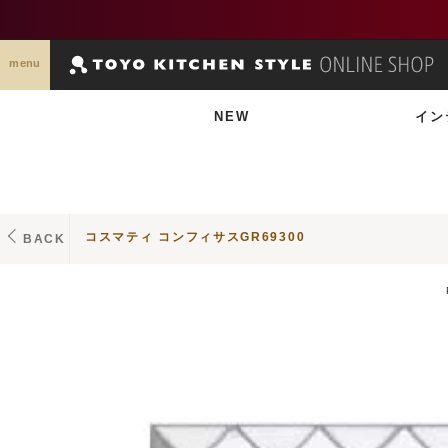
menu
NEW
イン
コスマティ コンフィサスGR69300
BACK