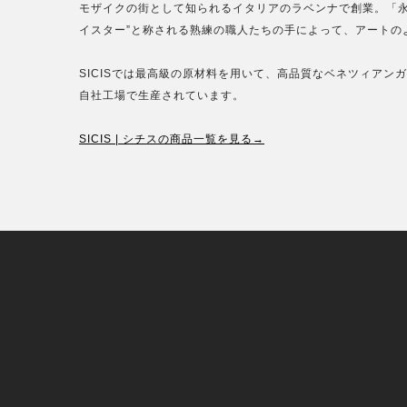
モザイクの街として知られるイタリアのラベンナで創業。「永
イスター”と称される熟練の職人たちの手によって、アートの
SICISでは最高級の原材料を用いて、高品質なベネツィア
自社工場で生産されています。
SICIS | シチスの商品一覧を見る→