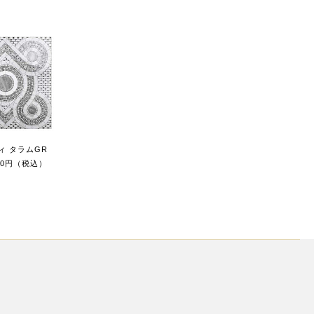
ィ タラムGR
300円（税込）