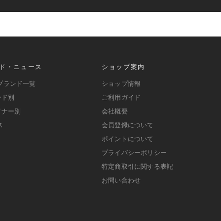
ド・ニュース
ショップ案内
ブランド一覧
ショップ情報
ンド別
ご利用ガイド
イナー別
会社概要
ス
会員登録について
ポイントについて
プライバシーポリシー
特定商取引に関する表記
お問い合わせ