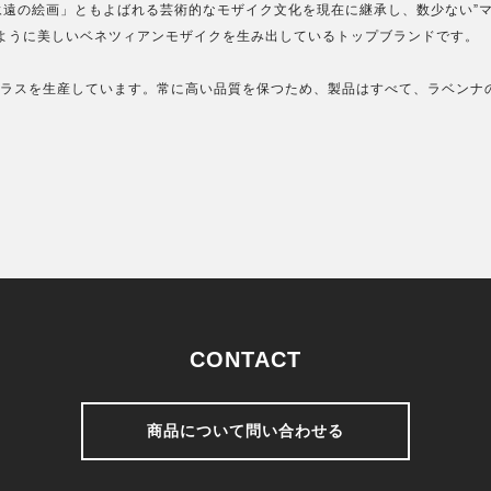
遠の絵画」ともよばれる芸術的なモザイク文化を現在に継承し、数少ない”
ように美しいベネツィアンモザイクを生み出しているトップブランドです。
ンガラスを生産しています。常に高い品質を保つため、製品はすべて、ラベンナ
CONTACT
商品について問い合わせる