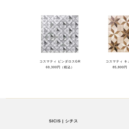
コスマティ ピンダロスGR
コスマティ キ
69,300円（税込）
85,800
SICIS | シチス