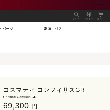
さがす
ログイン
カート
・パーツ
洗面・バス
コスマティ コンフィサスGR
Cosmati Confisus GR
69,300
円