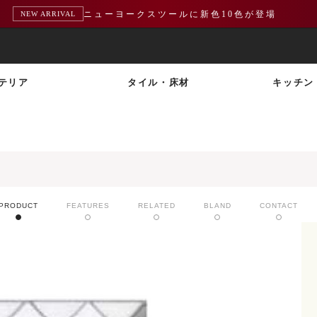
ニューヨークスツールに新色10色が登場
NEW ARRIVAL
テリア
タイル・床材
キッチン
PRODUCT
FEATURES
RELATED
BLAND
CONTACT