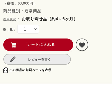
（税抜：63,000円）
商品種別：通常商品
：
お取り寄せ品（約4～6ヶ月）
在庫状況
数 量：
この商品の印刷ページを表示