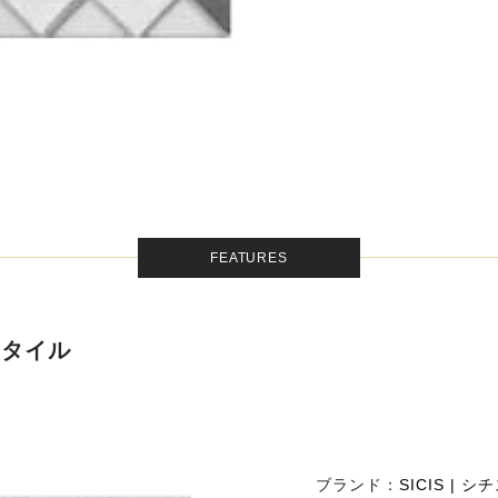
FEATURES
クタイル
ブランド：
SICIS | シ