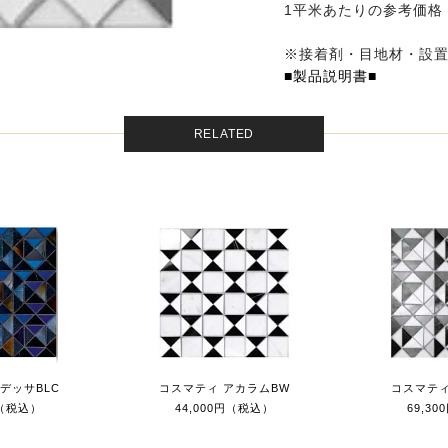
1平米あたりの参考価格：￥
※接着剤・目地材・設
■製品説明書■
RELATED
デッサBLC
コスマティ アカラムBW
コスマティ
円（税込）
44,000円（税込）
69,3