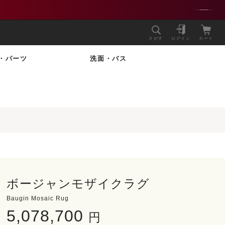
さがす
ログイン
カート
・パーツ
洗面・バス
ボージャンモザイクラグ
Baugin Mosaic Rug
5,078,700
円