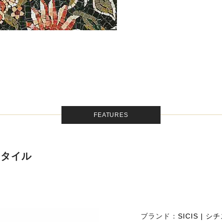
FEATURES
クタイル
ブランド：
SICIS | シ