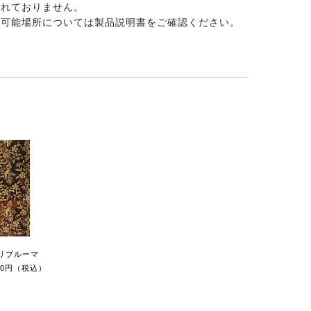
まれておりません。
置可能場所については製品説明書をご確認ください。
リブルーマ
400円（税込）