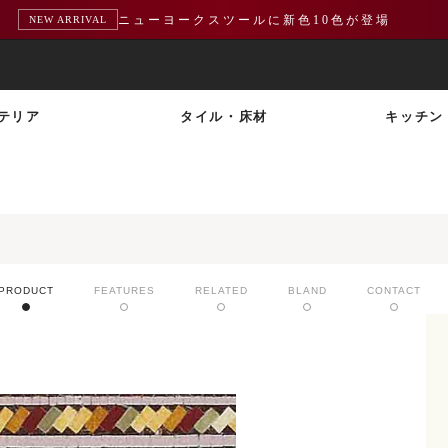
ニューヨークスツールに新色10色が登場
NEW ARRIVAL
テリア
タイル・床材
キッチン
PRODUCT
FEATURES
RELATED
BLAND
CONTACT