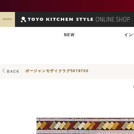
menu
NEW
イン
ボージャンモザイクラグ5078700
BACK