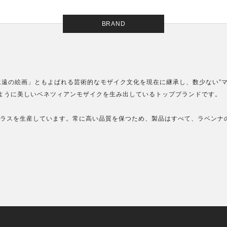
BRAND
遠の絵画」ともよばれる芸術的なモザイク文化を現在に継承し、数少ない”
ように美しいベネツィアンモザイクを生み出しているトップブランドです。
ンガラスを生産しています。常に高い品質を保つため、製品はすべて、ラベンナ