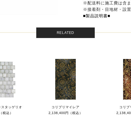
※配送料に施工費は含
※接着剤・目地材・設
■製品説明書■
RELATED
ラスタッゲリオ
コリブリマイレア
コリブ
0円（税込）
2,138,400円（税込）
2,138,