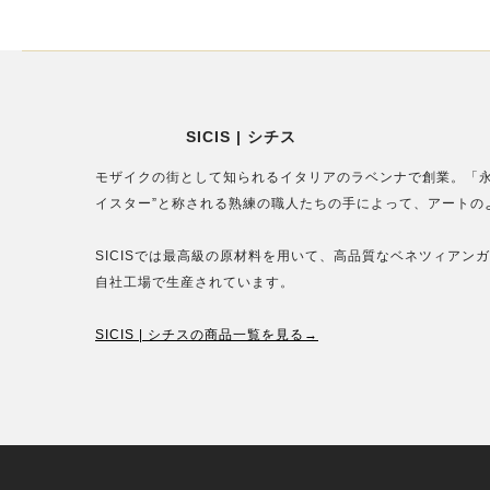
SICIS | シチス
モザイクの街として知られるイタリアのラベンナで創業。「永
イスター”と称される熟練の職人たちの手によって、アートの
SICISでは最高級の原材料を用いて、高品質なベネツィア
自社工場で生産されています。
SICIS | シチスの商品一覧を見る→