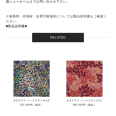
国ショールーム
までお問い合わせ下さい。
※接着剤・目地材・設置可能場所については製品説明書をご確認く
ださい。
■製品説明書■
RELATED
ネオグラス ミックスランダムC
ネオグラス ミックスランダムI
231,000円（税込）
280,500円（税込）