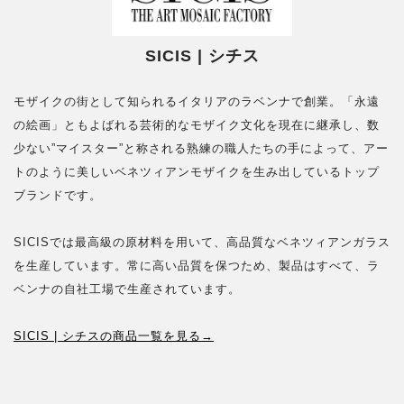
SICIS | シチス
モザイクの街として知られるイタリアのラベンナで創業。「永遠
の絵画」ともよばれる芸術的なモザイク文化を現在に継承し、数
少ない”マイスター”と称される熟練の職人たちの手によって、アー
トのように美しいベネツィアンモザイクを生み出しているトップ
ブランドです。
SICISでは最高級の原材料を用いて、高品質なベネツィアンガラス
を生産しています。常に高い品質を保つため、製品はすべて、ラ
ベンナの自社工場で生産されています。
SICIS | シチスの商品一覧を見る→