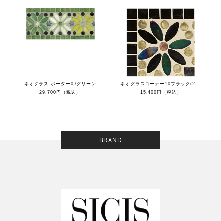
ネオグラス ボーダー09グリーン
ネオグラスコーナー10ブラック(2辺キューブ無し)
29,700円（税込）
15,400円（税込）
BRAND