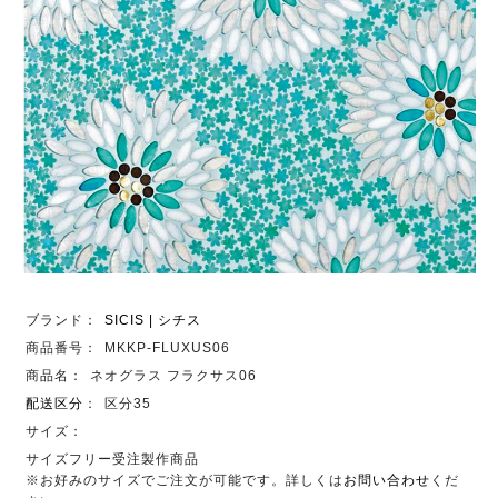
ブランド：
SICIS | シチス
商品番号：
MKKP-FLUXUS06
商品名：
ネオグラス フラクサス06
配送区分
：
区分35
サイズ：
サイズフリー受注製作商品
※お好みのサイズでご注文が可能です。詳しくは
お問い合わせ
くだ