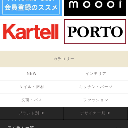
カテゴリー
NEW
インテリア
タイル・床材
キッチン・パーツ
洗面・バス
ファッション
ブランド別 ▶
デザイナー別 ▶
アイテム一覧