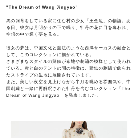
"The Dream of Wang Jingyao"
馬の飼育をしている家に住む村の少女「王金魚」の物語。あ
る日、彼女は月明かりの下で眠り、牡丹の花に目を奪われ、
空想の中で輝く夢を見る。
彼女の夢は、中国文化と魔法のような西洋サーカスの融合と
して、このコレクションに描かれている。
さまざまなスタイルの蹄鉄が布地や刺繍の模様として使われ
ている。赤と白のテントの間の特徴は、蹄鉄の刺繍で飾られ
たストライプの生地に展開されています。
また、美しい夜空を見上げながら半月を眺める雰囲気や、中
国刺繍と一緒に再解釈された牡丹を含むコレクション「The
Dream of Wang Jingyao」を発表しました。