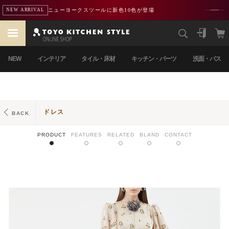
ニューヨークスツールに新色10色が登場
NEW ARRIVAL
NEW
インテリア
タイル・床材
キッチン・パーツ
洗面・バス
ドレス
BACK
PRODUCT
FEATURES
RELATED
BLAND
CONTACT