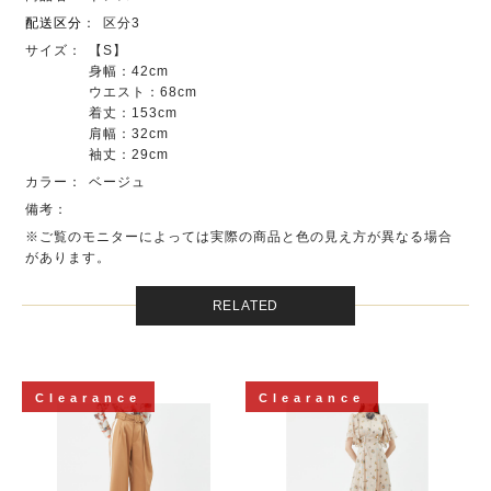
配送区分
：
区分3
サイズ：
【S】
身幅：42cm
ウエスト：68cm
着丈：153cm
肩幅：32cm
袖丈：29cm
カラー：
ベージュ
備考：
※ご覧のモニターによっては実際の商品と色の見え方が異なる場合
があります。
RELATED
Clearance
Clearance