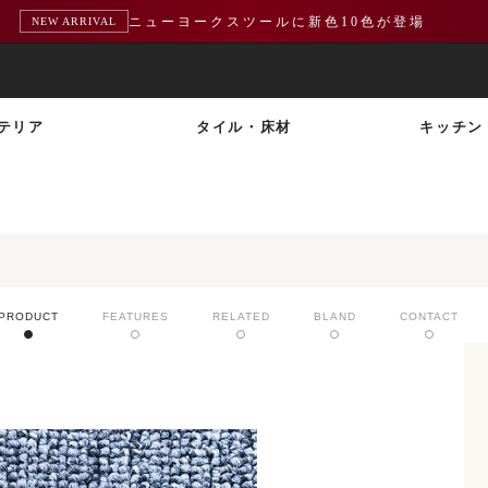
ニューヨークスツールに新色10色が登場
NEW ARRIVAL
テリア
タイル・床材
キッチン
PRODUCT
FEATURES
RELATED
BLAND
CONTACT