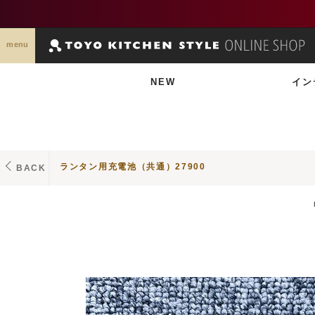
menu
NEW
イン
ランタン用充電池（共通）27900
BACK