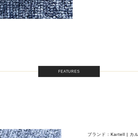
FEATURES
ブランド：
Kartell | 