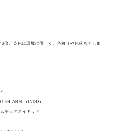
約3倍、染色は環境に優しく、色移りや色落ちもしま
ーイ
STER-ARM （INDD）
ームチェアネイキッド