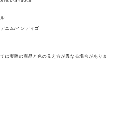
/H80/SH50cm
ール
デニム/インディゴ
っては実際の商品と色の見え方が異なる場合がありま