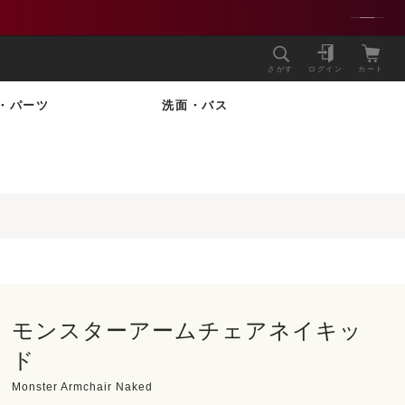
さがす
ログイン
カート
・パーツ
洗面・バス
モンスターアームチェアネイキッ
ド
Monster Armchair Naked