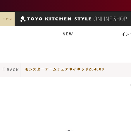
menu
NEW
イン
モンスターアームチェアネイキッド264000
BACK