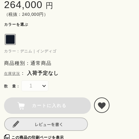
264,000
円
（税抜：240,000円）
カラーを選ぶ
カラー : デニム｜インディゴ
商品種別：通常商品
：
入荷予定なし
在庫状況
数 量：
カートに入れる
この商品の印刷ページを表示