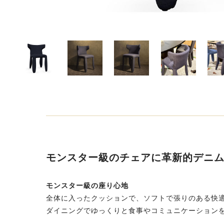
モンスター級のチェアに革新的デニ
モンスター級の座り心地
全体に入ったクッションで、ソフトで張りのある快
ダイニングでゆっくりと食事やコミュニケーション