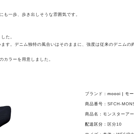
今にも一歩、歩き出しそうな雰囲気です。
ました。
います。デニム独特の風合いはそのままに、強度は従来のデニムの
のカラーを用意しました。
ブランド：
moooi | モ
商品番号：
SFCH-MON
商品名：
モンスターア
配送区分
：
区分10