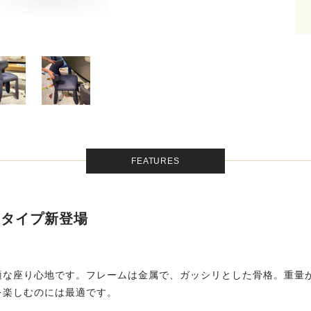
FEATURES
ムタイプ新登場
適な座り心地です。フレームは金属で、ガッシリとした骨格。重量
を楽しむのには最適です。