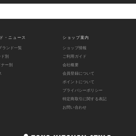
ド・ニュース
ショップ案内
ブランド一覧
ショップ情報
ンド別
ご利用ガイド
イナー別
会社概要
ス
会員登録について
ポイントについて
プライバシーポリシー
特定商取引に関する表記
お問い合わせ