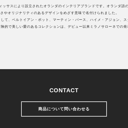
・フィッサスにより設立されたオランダのインテリアブランドです。オランダ語
る美しさやオリジナリティのあるデザインをめざす意味で名付けられました。
として、ベルトイアン・ポット、マーティン・バース、ハイメ・アジョン、ス
冒険的で美しい愛のあるコレクションは、デビュー以来ミラノサローネでの発
CONTACT
商品について問い合わせる