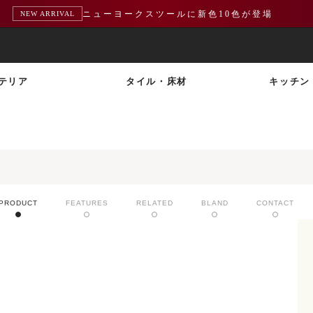
ニューヨークスツールに新色10色が登場
NEW ARRIVAL
テリア
タイル・床材
キッチン
PRODUCT
FEATURES
RELATED
BLAND
CONTACT