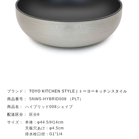
ブランド：
TOYO KITCHEN STYLE | トーヨーキッチンスタイル
商品番号：
SNWS-HYBRID008 （PLT）
商品名：
ハイブリッド008シェイブ
配送区分
：
区分8
サイズ：
本体：φ44.5/H14cm
天板穴あけ：φ4.5cm
排水栓口径：G1"1/4