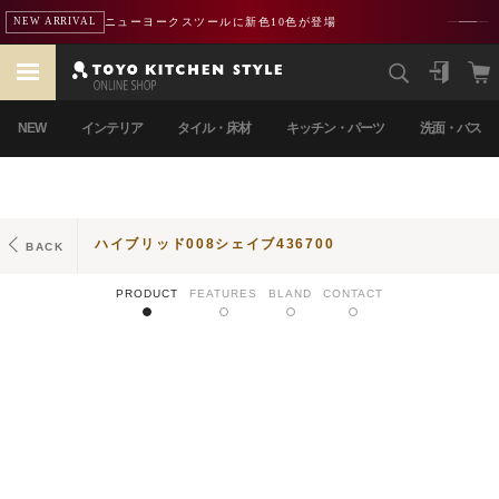
ニューヨークスツールに新色10色が登場
NEW ARRIVAL
NEW
インテリア
タイル・床材
キッチン・パーツ
洗面・バス
ハイブリッド008シェイブ436700
BACK
PRODUCT
FEATURES
BLAND
CONTACT