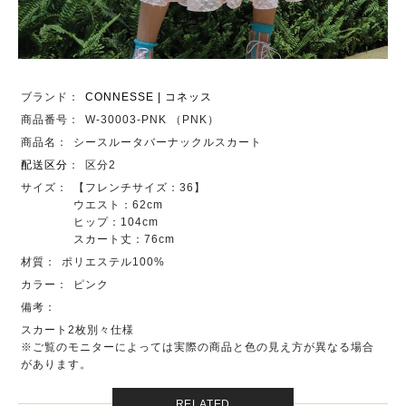
ブランド：
CONNESSE | コネッス
商品番号：
W-30003-PNK （PNK）
商品名：
シースルータバーナックルスカート
配送区分
：
区分2
サイズ：
【フレンチサイズ：36】
ウエスト：62cm
ヒップ：104cm
スカート丈：76cm
材質：
ポリエステル100%
カラー：
ピンク
備考：
スカート2枚別々仕様
※ご覧のモニターによっては実際の商品と色の見え方が異なる場合
があります。
RELATED