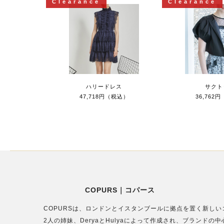
Clearance
Clearance
ハリードレス
サクト
47,718円（税込）
36,762
COPURS｜コパース
COPURSは、ロンドンとイスタンブールに拠点を置く新し
2人の姉妹、DeryaとHulyaによって作成され、ブラン