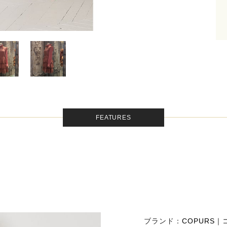
FEATURES
ブランド：
COPURS