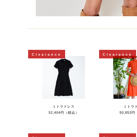
Clearance
Clearance
ミトラドレス
ミトラ
52,404円（税込）
50,853