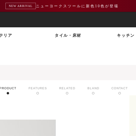
ニューヨークスツールに新色10色が登場
NEW ARRIVAL
テリア
タイル・床材
キッチン
PRODUCT
FEATURES
RELATED
BLAND
CONTACT