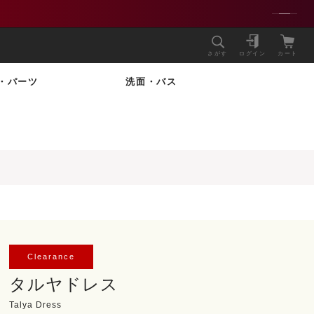
さがす
ログイン
カート
・パーツ
洗面・バス
Clearance
タルヤドレス
Talya Dress