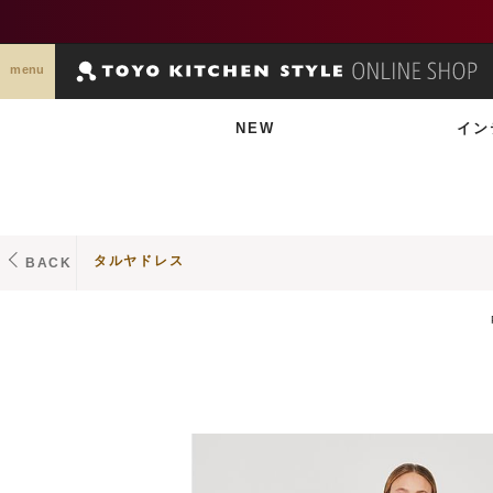
menu
NEW
イン
タルヤドレス
BACK