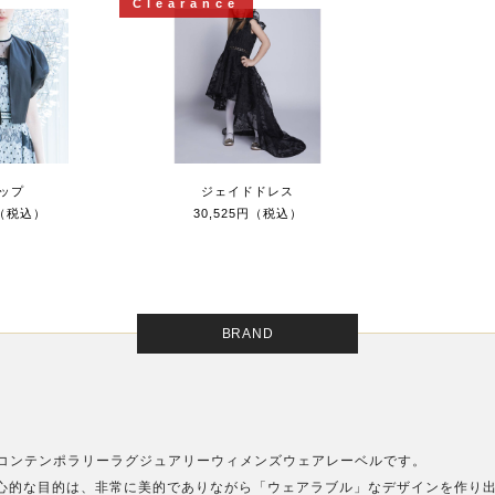
Clearance
ップ
ジェイドドレス
円（税込）
30,525円（税込）
BRAND
いコンテンポラリーラグジュアリーウィメンズウェアレーベルです。
ドの中心的な目的は、非常に美的でありながら「ウェアラブル」なデザインを作り