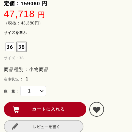
定価：159060 円
47,718
円
（税抜：43,380円）
サイズを選ぶ
サイズ : 38
商品種別：小物商品
：
1
在庫状況
数 量：