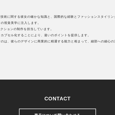
イン技術に関する彼女の確かな知識と、国際的な経験とファッションスタイリン
ドの視覚美学に注入します。
レクションの制作を担当しています。
をカプセル化することにより、違いのポイントを提供します。
すのは、彼らのデザインに商業的に精通する能力と相まって、細部への細心の
CONTACT