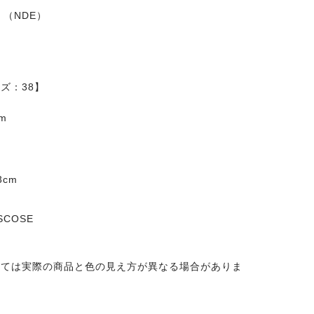
8 （NDE）
ズ：38】
m
cm
ISCOSE
っては実際の商品と色の見え方が異なる場合がありま