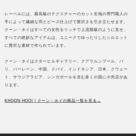
レーベルには、最高級のテクスチャーのカット生地の専門職人の
手によって繊細な羽とビーズ仕上げで贅沢さを引き立たせます。
クーン・ホイはすべての女性をリッチで上流階級のように見せ、
すべての絶妙なアイテムは、ユニークでゆったりしたシルエット
に贅沢な素材で作られています。
クーン・ホイはスターヒルギャラリー、クアラルンプール、パ
リ、バーレーン、中国、ドバイ、インドネシア、日本、クウェー
ト、サウジアラビア、シンガポールを含む多くの国に小売店があ
ります。
KHOON HOOI | クーン・ホイの商品一覧を見る→