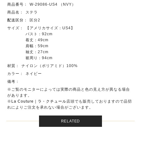
商品番号：
W-29086-US4 （NVY）
商品名：
ステラ
配送区分
：
区分2
サイズ：
【アメリカサイズ：US4】
バスト：92cm
着丈：49cm
肩幅：59cm
袖丈：27cm
裾周り：94cm
材質：
ナイロン（ポリアミド）100%
カラー：
ネイビー
備考：
※ご覧のモニターによっては実際の商品と色の見え方が異なる場合
があります。
※
La Couture｜ラ・クチュール
店頭でも販売しておりますので品切
れによりご注文を承れない場合がございます。
RELATED