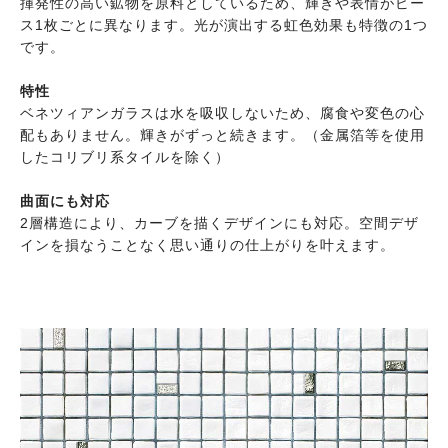
揮発性の高い鉱物を原料としているため、輝きや表情がピー
ス1枚ごとに異なります。光が演出する虹色効果も特徴の1つ
です。
特性
ベネツィアンガラスは水を吸収しないため、腐食や変色の心
配もありません。輝きがずっと続きます。（金属箔等を使用
したコリブリ系タイルを除く）
曲面にも対応
2層構造により、カーブを描くデザインにも対応。空間デザ
インを損なうことなく思い通りの仕上がりを叶えます。