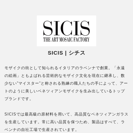
SICIS | シチス
モザイクの街として知られるイタリアのラベンナで創業。「永遠
の絵画」ともよばれる芸術的なモザイク文化を現在に継承し、数
少ない”マイスター”と称される熟練の職人たちの手によって、アー
トのように美しいベネツィアンモザイクを生み出しているトップ
ブランドです。
SICISでは最高級の原材料を用いて、高品質なベネツィアンガラス
を生産しています。常に高い品質を保つため、製品はすべて、ラ
ベンナの自社工場で生産されています。