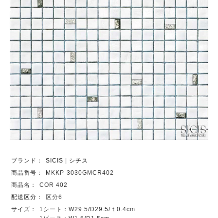
ブランド：
SICIS | シチス
商品番号：
MKKP-3030GMCR402
商品名：
COR 402
配送区分
：
区分6
サイズ：
1シート：W29.5/D29.5/ｔ0.4cm