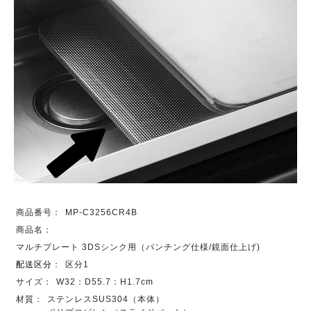
商品番号：
MP-C3256CR4B
商品名：
マルチプレート 3DSシンク用（パンチング仕様/鏡面仕上げ)
配送区分
：
区分1
サイズ：
W32：D55.7：H1.7cm
材質：
ステンレスSUS304（本体）