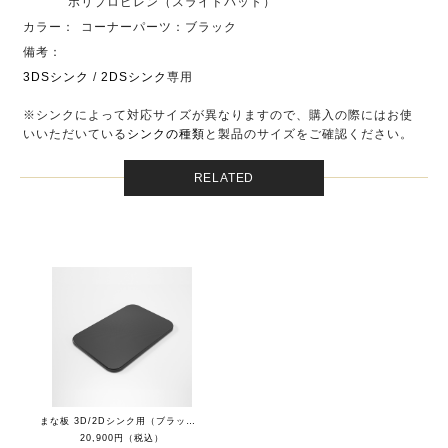
ポリプロピレン（スライドパット）
カラー：
コーナーパーツ：ブラック
備考：
3DSシンク
/
2DSシンク
専用
※シンクによって対応サイズが異なりますので、購入の際にはお使
いいただいている
シンクの種類
と製品のサイズをご確認ください。
RELATED
まな板 3D/2Dシンク用（ブラック）
20,900円（税込）