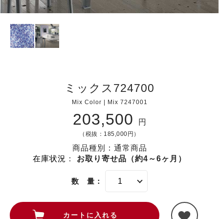
ミックス724700
Mix Color | Mix 7247001
203,500
円
（税抜：185,000円）
商品種別：通常商品
在庫状況
：
お取り寄せ品（約4～6ヶ月）
数 量：