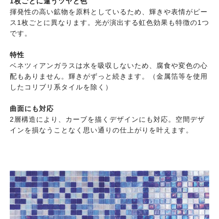
1枚ごとに違うツヤと色
揮発性の高い鉱物を原料としているため、輝きや表情がピー
ス1枚ごとに異なります。光が演出する虹色効果も特徴の1つ
です。
特性
ベネツィアンガラスは水を吸収しないため、腐食や変色の心
配もありません。輝きがずっと続きます。（金属箔等を使用
したコリブリ系タイルを除く）
曲面にも対応
2層構造により、カーブを描くデザインにも対応。空間デザ
インを損なうことなく思い通りの仕上がりを叶えます。