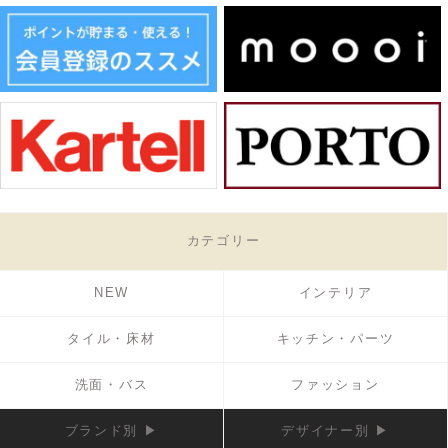
カテゴリー
NEW
インテリア
タイル・床材
キッチン・パーツ
洗面・バス
ファッション
ブランド別 ▶
デザイナー別 ▶