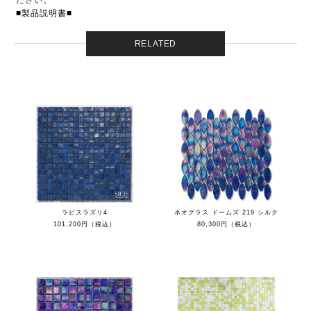
ださい。
■製品説明書■
RELATED
ラピスラズリ4
ネオグラス ドームズ 219 シルク
101,200円（税込）
80,300円（税込）