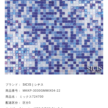
ブランド：
SICIS | シチス
商品番号：
MKKP-3030GMMIX04-22
商品名：
ミックス724700
配送区分
：
区分5