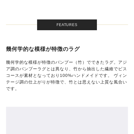
FEATURES
幾何学的な模様が特徴のラグ
幾何学的な模様が特徴のバンプー（竹）でできたラグ。アジ
ア調のバンプーラグとは異なり、竹から抽出した繊維でビス
コースが素材となっており100%ハンドメイドです。 ヴィン
テージ調の仕上がりが特徴で、竹とは思えない上質な風合い
です。