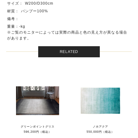
サイズ：
W200/D300cm
材質：
バンプー100%
備考：
重量：-kg
※ご覧のモニターによっては実際の商品と色の見え方が異なる場合
があります。
RELATED
グリーンポイントグリス
ノホアクア
596,200円（税込）
550,000円（税込）