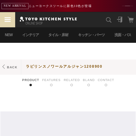
ニューヨークスツールに新色10色が登場
NEW ARRIVAL
NEW
インテリア
タイル・床材
キッチン・パーツ
洗面・バス
ラビリンスノワールアルジャン1208900
BACK
PRODUCT
FEATURES
RELATED
BLAND
CONTACT