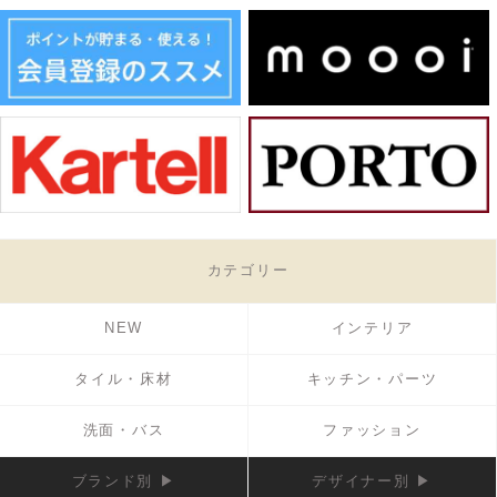
カテゴリー
NEW
インテリア
タイル・床材
キッチン・パーツ
洗面・バス
ファッション
ブランド別 ▶
デザイナー別 ▶