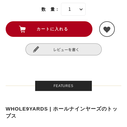
数 量：
FEATURES
WHOLE9YARDS | ホールナインヤーズのトッ
プス