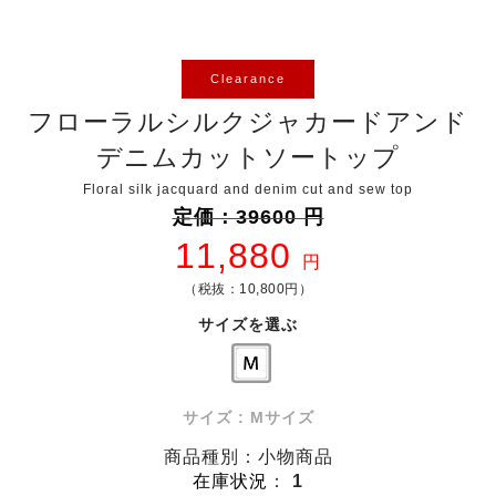
Clearance
フローラルシルクジャカードアンド
デニムカットソートップ
Floral silk jacquard and denim cut and sew top
定価：39600 円
11,880
円
（税抜：10,800円）
サイズを選ぶ
サイズ : Mサイズ
商品種別：小物商品
在庫状況
：
1