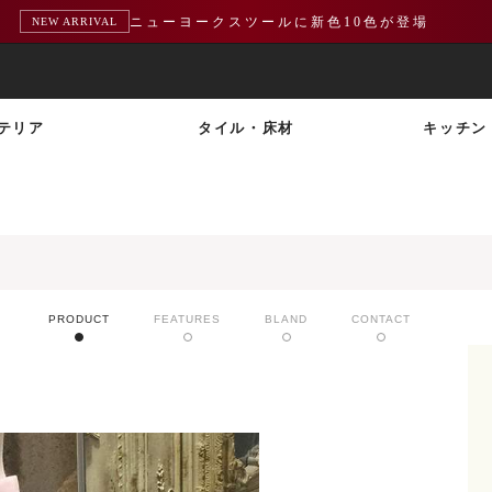
ニューヨークスツールに新色10色が登場
NEW ARRIVAL
テリア
タイル・床材
キッチン
PRODUCT
FEATURES
BLAND
CONTACT