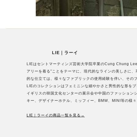
LIE｜ラーイ
LIEはセントマーティンズ芸術大学院卒業のCung Chung 
アリーを着る”ことをテーマに、現代的なラインの美しさに、
的な仕立ては、様々なファブリックの使用経験を伴い、その
LIEのコレクションはフェミニンな細やかさと男性的な形を
イギリスの韓国文化センターの展示会や中国のファッションシ
キー、デザイナーホテル、ミッフィー、BMW、MINI等の様
LIE｜ラーイの商品一覧を見る→