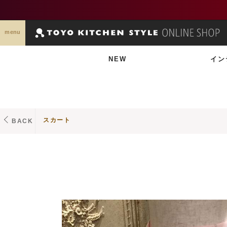
menu
NEW
イン
スカート
BACK