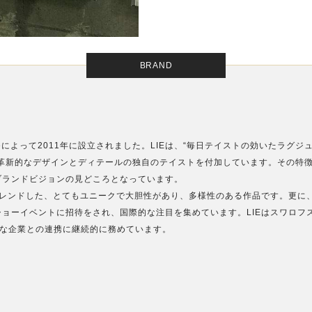
BRAND
Leeによって2011年に設立されました。LIEは、“毎日テイストの効いたラグジ
革新的なデザインとディテールの独自のテイストを付加しています。その特
ブランドビジョンの見どころとなっています。
ブレンドした、とてもユニークで大胆性があり、多様性のある作品です。更に
ョーイベントに招待をされ、国際的な注目を集めています。LIEはスワロフ
々な企業との連携に継続的に務めています。