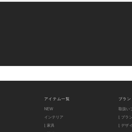
アイテム一覧
ブラン
NEW
取扱い
インテリア
⌊ ブラ
⌊ 家具
⌊ デザ