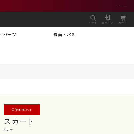
さがす
ログイン
カート
・パーツ
洗面・バス
Clearance
スカート
Skirt