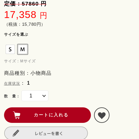
定価：57860 円
17,358
円
（税抜：15,780円）
サイズを選ぶ
サイズ : Mサイズ
商品種別：小物商品
：
1
在庫状況
数 量：