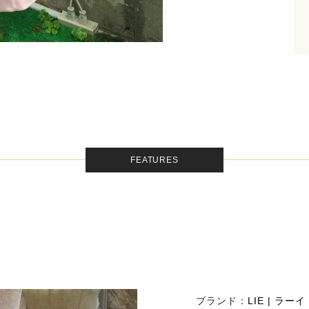
FEATURES
ブランド：
LIE | ラーイ