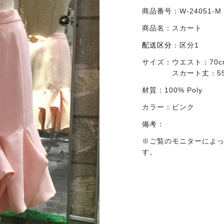
商品番号：
W-24051-
商品名：
スカート
配送区分
：
区分1
サイズ：
ウエスト：70c
スカート丈：55
材質：
100% Poly
カラー：
ピンク
備考：
※ご覧のモニターによ
す。