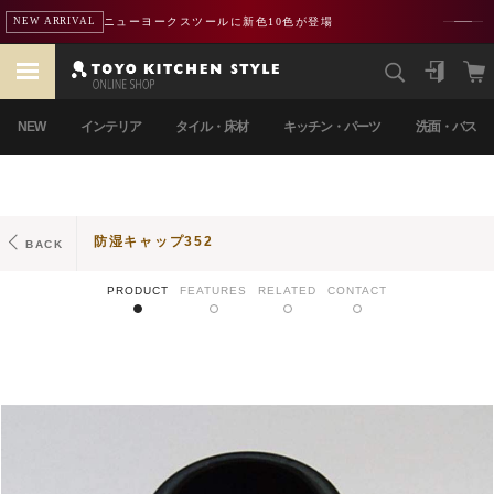
ニューヨークスツールに新色10色が登場
NEW ARRIVAL
NEW
インテリア
タイル・床材
キッチン・パーツ
洗面・バス
防湿キャップ352
BACK
PRODUCT
FEATURES
RELATED
CONTACT