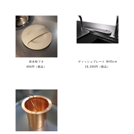
排水栓フタ
ディッシュプレート W45cm
484円（税込）
18,260円（税込）