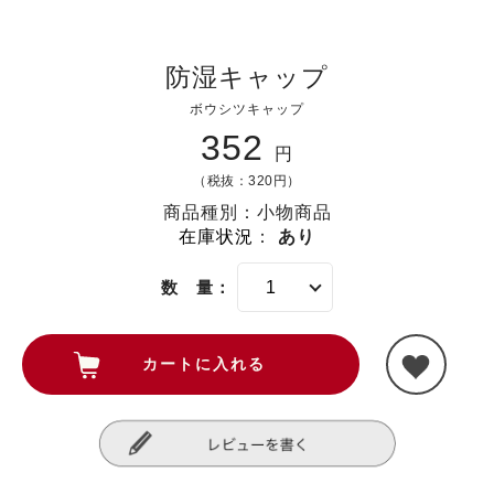
防湿キャップ
ボウシツキャップ
352
円
（税抜：320円）
商品種別：小物商品
在庫状況
：
あり
数 量：