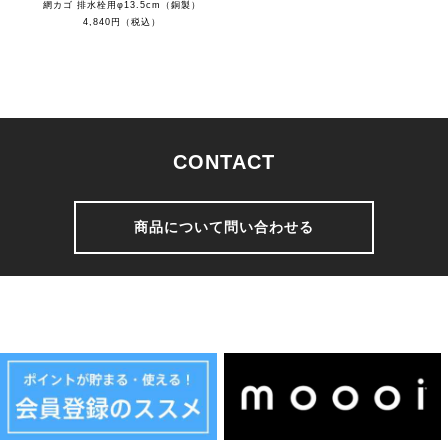
網カゴ 排水栓用φ13.5cm（銅製）
4,840円（税込）
CONTACT
商品について問い合わせる