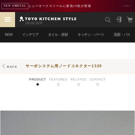
ニューヨークスツールに新色10色が登場
NEW ARRIVAL
NEW
インテリア
タイル・床材
キッチン・パーツ
洗面・バス
サーボシステム用ノードコネクター1320
BACK
PRODUCT
FEATURES
RELATED
CONTACT