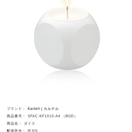
ブランド：
Kartell | カルテル
商品番号：
SFAC-KF1010-A4 （BGD）
商品名：
ダイス
配送区分
：
区分5