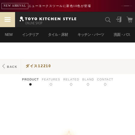
ニューヨークスツールに新色10色が登場
NEW ARRIVAL
NEW
インテリア
タイル・床材
キッチン・パーツ
洗面・バス
ダイス12210
BACK
PRODUCT
FEATURES
RELATED
BLAND
CONTACT