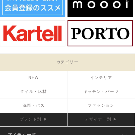
カテゴリー
NEW
インテリア
タイル・床材
キッチン・パーツ
洗面・バス
ファッション
ブランド別 ▶
デザイナー別 ▶
アイテム一覧