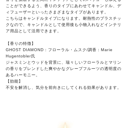
ことができるよう、香りのタイプにあわせてキャンドル、デ
ィフューザーといったさまざまなタイプがあります。
こちらはキャンドルタイプになります。耐熱性のプラスチッ
クなので、キャンドルとして使用後も小物入れなどインテリ
ア用品として活用できます。
【香りの特徴】
GHOST DIAMOND：フローラル・ムスク/調香：Marie
Hugentobler氏
ジャスミンとウッドを背景に、瑞々しいフローラルとマリン
の香りをブレンドした爽やかなグレープフルーツの透明度の
あるハーモニー。
【効能】
不安を解消し、気分を前向きにしてくれる効果があります。