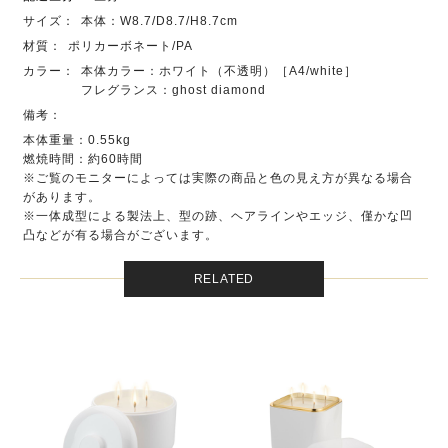
サイズ：
本体：W8.7/D8.7/H8.7cm
材質：
ポリカーボネート/PA
カラー：
本体カラー：ホワイト（不透明）［A4/white］
フレグランス：ghost diamond
備考：
本体重量：0.55kg
燃焼時間：約60時間
※ご覧のモニターによっては実際の商品と色の見え方が異なる場合
があります。
※一体成型による製法上、型の跡、ヘアラインやエッジ、僅かな凹
凸などが有る場合がございます。
RELATED