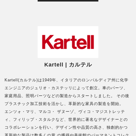
Kartell | カルテル
Kartell(カルテル)は1949年、イタリアのロンバルディア州に化学
エンジニアのジュリオ・カステッリによって創立。車のパーツ、
家庭用品、照明パーツなどの製造からスタートしました。 その後
プラスチック加工技術を活かし、革新的な家具の製造を開始。
エンツォ・マリ、マルコ・ ザヌーゾ、ヴィコ・マジストレッテ
ィ、フィリップ・スタルクなど、世界的に著名なデザイナーとの
コラボレーションを行い、デザイン性や品質の高さ、独創的かつ
革新的な製品は数多くの賞 の獲得や美術館のパーマネントコレク