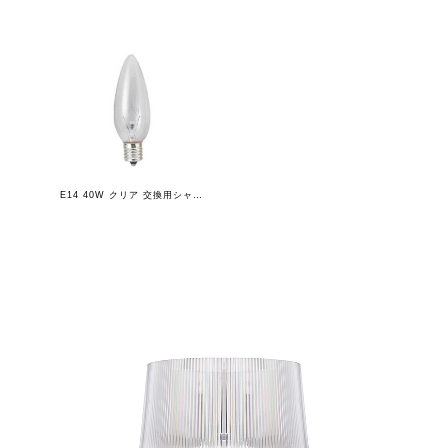
E14 40W クリア 交換用シャンデリア球 3個セット