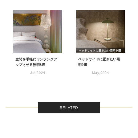
空間を手軽にワンランクア
ベッドサイドに置きたい照
ップさせる照明8選
明9選
Jul,2024
May,2024
RELATED