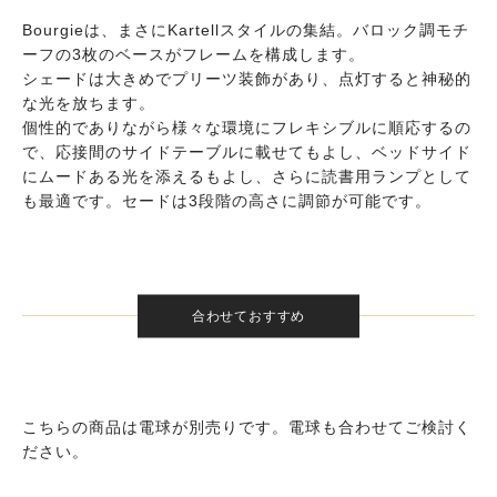
Bourgieは、まさにKartellスタイルの集結。バロック調モチ
ーフの3枚のベースがフレームを構成します。
シェードは大きめでプリーツ装飾があり、点灯すると神秘的
な光を放ちます。
個性的でありながら様々な環境にフレキシブルに順応するの
で、応接間のサイドテーブルに載せてもよし、ベッドサイド
にムードある光を添えるもよし、さらに読書用ランプとして
も最適です。セードは3段階の高さに調節が可能です。
合わせておすすめ
こちらの商品は電球が別売りです。電球も合わせてご検討く
ださい。