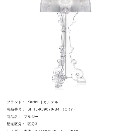
ブランド：
Kartell | カルテル
商品番号：
SFHL-KJ9070-B4 （CRY）
商品名：
ブルジー
配送区分
：
区分3