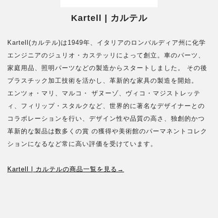
Kartell | カルテル
Kartell(カルテル)は1949年、イタリアのロンバルディア州に化学
エンジニアのジュリオ・カステッリによって創立。車のパーツ、
家庭用品、照明パーツなどの製造からスタートしました。 その後
プラスチック加工技術を活かし、革新的な家具の製造を開始。
エンツォ・マリ、マルコ・ ザヌーゾ、ヴィコ・マジストレッテ
ィ、フィリップ・スタルクなど、世界的に著名なデザイナーとの
コラボレーションを行い、デザイン性や品質の高さ、独創的かつ
革新的な製品は数多くの賞 の獲得や美術館のパーマネントコレク
ションになるなど常に高い評価を受けています。
Kartell | カルテルの商品一覧を見る→