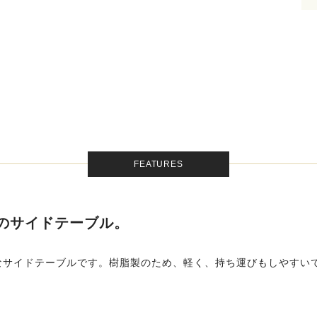
FEATURES
ズのサイドテーブル。
なサイドテーブルです。樹脂製のため、軽く、持ち運びもしやすい