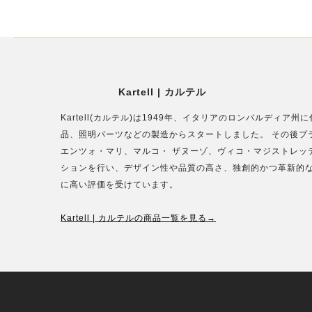
Kartell | カルテル
Kartell(カルテル)は1949年、イタリアのロンバルデ
品、照明パーツなどの製造からスタートしました。 その後プ
エンツォ・マリ、マルコ・ ザヌーゾ、ヴィコ・マジストレッ
ションを行い、デザイン性や品質の高さ、独創的かつ革新的な
に高い評価を受けています。
Kartell | カルテルの商品一覧を見る→