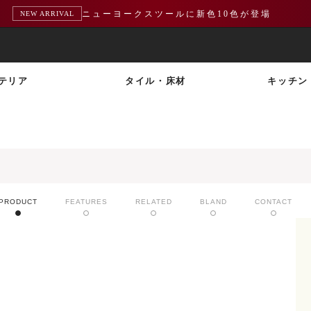
ニューヨークスツールに新色10色が登場
NEW ARRIVAL
テリア
タイル・床材
キッチン
PRODUCT
FEATURES
RELATED
BLAND
CONTACT