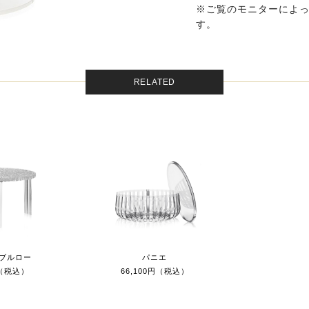
※ご覧のモニターによ
す。
RELATED
ブルロー
パニエ
円（税込）
66,100円（税込）