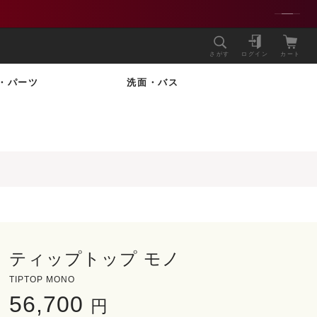
さがす
ログイン
カート
・パーツ
洗面・バス
ティップトップ モノ
TIPTOP MONO
56,700
円