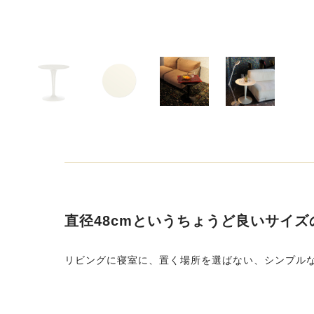
直径48cmというちょうど良いサイ
リビングに寝室に、置く場所を選ばない、シンプル