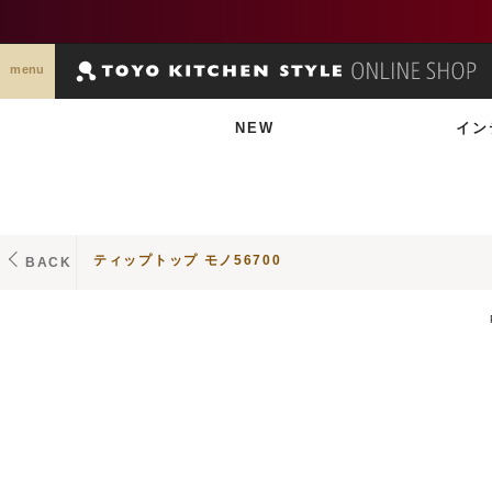
menu
NEW
イン
ティップトップ モノ56700
BACK