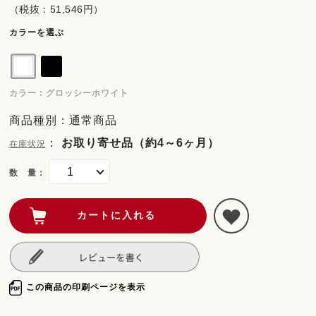
（税抜：51,546円）
カラーを選ぶ
カラー : グロッシーホワイト
商品種別：通常商品
：
お取り寄せ品（約4～6ヶ月）
在庫状況
数 量：
この商品の印刷ページを表示