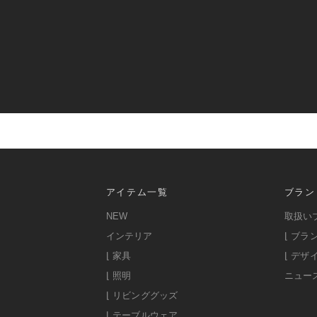
アイテム一覧
ブラン
NEW
取扱い
インテリア
⌊ ブラ
⌊ 家具
⌊ デザ
⌊ 照明
ニュー
⌊ リビンググッズ
⌊ テーブルウェア