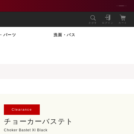
さがす
ログイン
カート
・パーツ
洗面・バス
Clearance
チョーカーバステト
Choker Bastet Xl Black