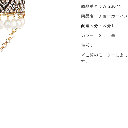
商品番号：
W-23074
商品名：
チョーカーバ
配送区分
：
区分1
カラー：
ＸＬ 黒
備考：
※ご覧のモニターによ
す。