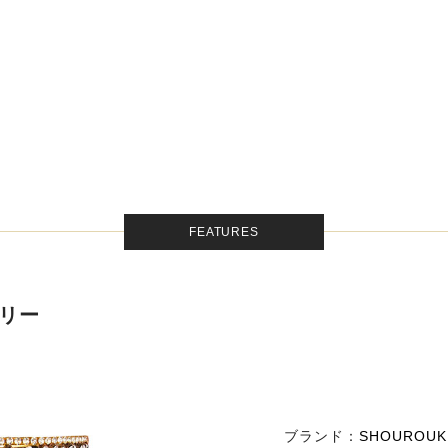
FEATURES
サリー
ブランド：
SHOUROUK