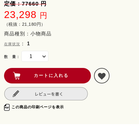
定価：77660 円
23,298
円
（税抜：21,180円）
商品種別：小物商品
：
1
在庫状況
数 量：
この商品の印刷ページを表示