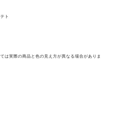
ステト
っては実際の商品と色の見え方が異なる場合がありま