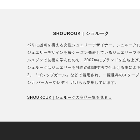
SHOUROUK | シュルーク
パリに拠点を構える女性ジュエリーデザイナー、シュルーク
ジュエリーデザインを毎シーズン発表しているジュエリーブ
ルメゾンで技術を学んだのち、2007年にブランドを立ち上げ
シュルークはジュエリーを独自の刺繍技法で仕上げる事による“軽さ
2』『ゴシップガール』などで着用され、一躍世界のスター
シカ パーカーやレディ ガガらも愛用しています。
SHOUROUK | シュルークの商品一覧を見る→