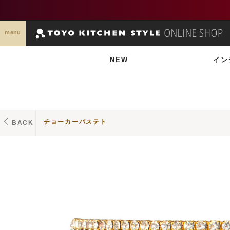
menu
NEW
イン
チョーカーバステト
BACK