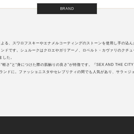
BRAND
による、スワロフスキーやエナメルコーティングのストーンを使用し手の込ん
ランドです。シュルークはクロエやガリアーノ、ロベルト・カヴァリのクチュ
ました。
”と“身につけた際の肌触りの良さ”が特徴です。『SEX AND THE CITY
ブランドに。ファッショニスタやセレブリティの間でも人気があり、サラ＝ジ