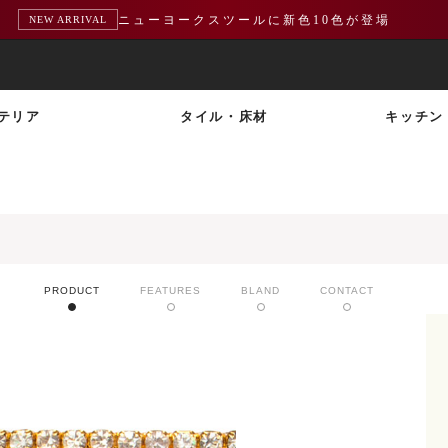
ニューヨークスツールに新色10色が登場
NEW ARRIVAL
テリア
タイル・床材
キッチン
PRODUCT
FEATURES
BLAND
CONTACT