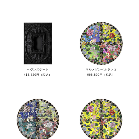
ヘヴンズゲート
マルメゾンベルランゴ
413,820円（税込）
668,800円（税込）