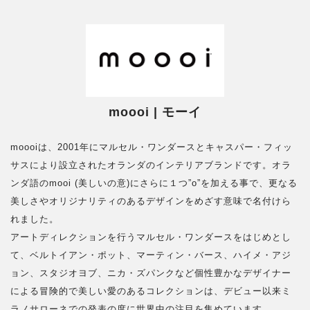
moooi | モーイ
moooiは、2001年にマルセル・ワンダースとキャスパー・フィッ
サスにより設立されたオランダのインテリアブランドです。オラ
ンダ語のmooi (美しいの意)にさらに１つ”o”を加える事で、更なる
美しさやオリジナリティのあるデザインをめざす意味で名付けら
れました。
アートディレクションを行うマルセル・ワンダースをはじめとし
て、ベルトイアン・ポット、マーティン・バース、ハイメ・アジ
ョン、スタジオヨブ、ニカ・ズパンクなど個性豊かなデザイナー
による冒険的で美しい愛のあるコレクションは、デビュー以来ミ
ラノサローネでの発表の度に世界中の注目を集めています。