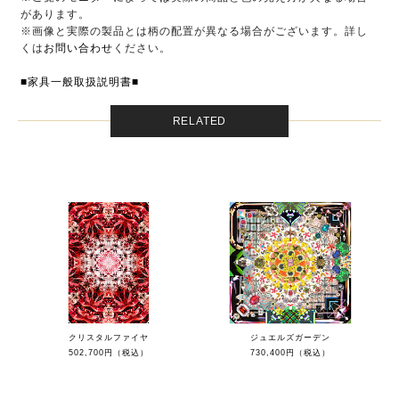
があります。
※画像と実際の製品とは柄の配置が異なる場合がございます。詳し
くは
お問い合わせ
ください。
■家具一般取扱説明書■
RELATED
クリスタルファイヤ
ジュエルズガーデン
502,700円（税込）
730,400円（税込）