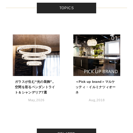
TOPICS
ガラスが生む“光の装飾”。
＜Pick up brand＞マルケ
空間を彩るペンダントライ
ッティ・イルミナツィオー
ト＆シャンデリア7選
ネ
May,2026
Aug,2018