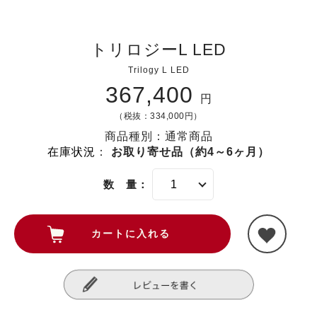
トリロジーL LED
Trilogy L LED
367,400
円
（税抜：334,000円）
商品種別：通常商品
在庫状況
：
お取り寄せ品（約4～6ヶ月）
数 量：