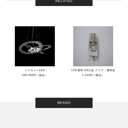
RELATED
トリロジーLED
LED電球 G9口金 クリア：電球色
268,400円（税込）
2,310円（税込）
BRAND