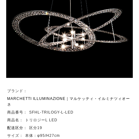
ブランド：
MARCHETTI ILLUMINAZIONE｜マルケッティ・イルミナツィオー
ネ
商品番号：
SFHL-TRILOGY-L-LED
商品名：
トリロジーL LED
配送区分
：
区分19
サイズ：
本体：φ95/H27cm