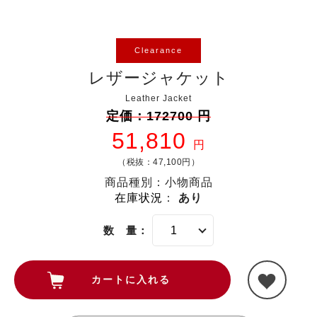
Clearance
レザージャケット
Leather Jacket
定価：172700 円
51,810
円
（税抜：47,100円）
商品種別：小物商品
在庫状況
：
あり
数 量：