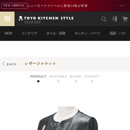
ニューヨークスツールに新色10色が登場
NEW ARRIVAL
NEW
インテリア
タイル・床材
キッチン・パーツ
洗面・バス
レザージャケット
BACK
PRODUCT
FEATURES
BLAND
CONTACT