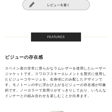
FEATURES
ビジューの存在感
スペイン産の非常に滑らかなラムレザーを使用したレーザー
ジャケットです。スワロフスキーエレメントを贅沢に使用し
たビジューコサージュを、右身頃にのみ配したデザインで
す。モノトーンの中に浮かび上がるビジューの存在感が印象
的です。ノーカラーで首周りがすっきりしており、いろんな
インナーとの組み合わせを楽しむことが出来ます。