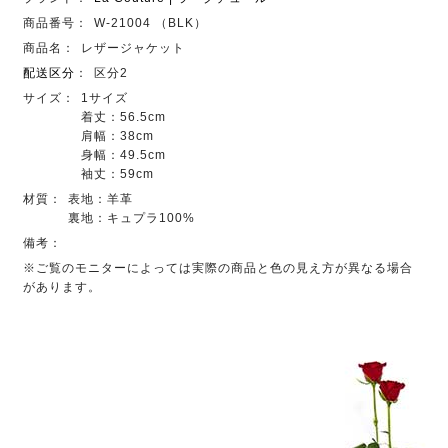
商品番号：
W-21004 （BLK）
商品名：
レザージャケット
配送区分
：
区分2
サイズ：
1サイズ
着丈：56.5cm
肩幅：38cm
身幅：49.5cm
袖丈：59cm
材質：
表地：羊革
裏地：キュプラ100%
備考：
※ご覧のモニターによっては実際の商品と色の見え方が異なる場合
があります。